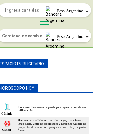
ESPACIO PUBLICITARIO
HOROSCOPO HOY