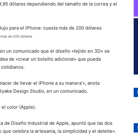
9,95 dólares dependiendo del tamaño de la correa y el
a más de 200 dólares
en un comunicado que el diseño «tejido en 3D» se
 idea de «crear un bolsillo adicional» que pueda
 cotidianos.
lacer de llevar el iPhone a su manera’», anota
Miyake Design Studio, en un comunicado.
el color (Apple).
a de Diseño Industrial de Apple, apuntó que las dos
ue celebra la artesanía, la simplicidad y el deleite».