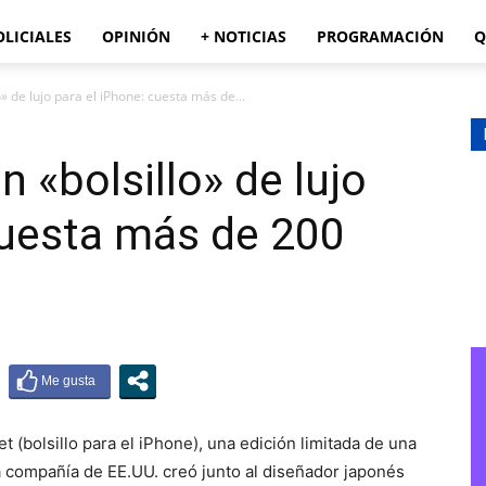
OLICIALES
OPINIÓN
+ NOTICIAS
PROGRAMACIÓN
Q
» de lujo para el iPhone: cuesta más de...
 «bolsillo» de lujo
cuesta más de 200
 (bolsillo para el iPhone), una edición limitada de una
la compañía de EE.UU. creó junto al diseñador japonés