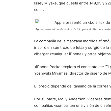
Issey Miyake, que cuesta entre 149,95 y 22
color.
Apple presentó un «bolsillo» de lujo para el iPhone: cuest
La compañía de la manzana mordida afirmó 
inspiró en «un trozo de tela» y surgió de la
albergar «cualquier iPhone» y otros objetos
«iPhone Pocket explora el concepto de: ‘El p
Yoshiyuki Miyamae, director de diseño de 
El precio depende del tamaño de la correa y 
Por su parte, Molly Anderson, vicepresident
compañías «comparten una visión de diseño q