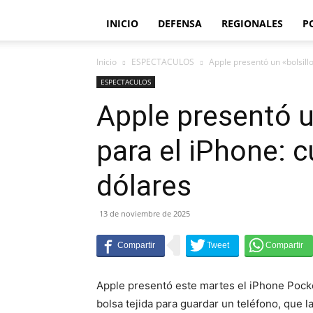
INICIO
DEFENSA
REGIONALES
P
Inicio
ESPECTACULOS
Apple presentó un «bolsillo
ESPECTACULOS
Apple presentó un
para el iPhone: 
dólares
13 de noviembre de 2025
Apple presentó este martes el iPhone Pocket
bolsa tejida para guardar un teléfono, que 