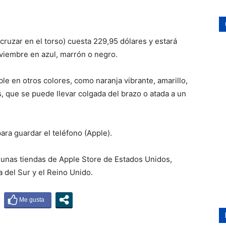
cruzar en el torso) cuesta 229,95 dólares y estará
oviembre en azul, marrón o negro.
e en otros colores, como naranja vibrante, amarillo,
, que se puede llevar colgada del brazo o atada a un
para guardar el teléfono (Apple).
lgunas tiendas de Apple Store de Estados Unidos,
a del Sur y el Reino Unido.