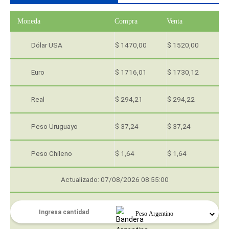
Moneda
Compra
Venta
Dólar USA
$ 1470,00
$ 1520,00
Euro
$ 1716,01
$ 1730,12
Real
$ 294,21
$ 294,22
Peso Uruguayo
$ 37,24
$ 37,24
Peso Chileno
$ 1,64
$ 1,64
Actualizado: 07/08/2026 08:55:00