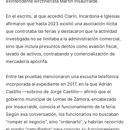
exintendente kirchnerista Martín Insaurralde.
En el escrito, al que accedió Clarín, Incardona e Iglesias
afirmaron que hasta 2023 existió una asociación ilícita
que controlaba las ferias y destacaron que la actividad
investigada no se limitaba a la administración comercial,
sino que incluía presuntos delitos como evasión fiscal,
lavado de activos, contrabando y comercialización de
mercadería apócrifa.
Entre las pruebas mencionaron una escucha telefónica
incorporada al expediente en 2017, en la que Adrián
Castillo —sobrino de Jorge Castillo— afirmó que el
gobierno municipal de Lomas de Zamora, encabezado
por Insaurralde, conocía el funcionamiento de la feria.
Según esa conversación, los funcionarios no buscaban
“romper el negocio”, sino “ordenarlo”, y habrían recorrido
el predio “camuflados” para conocer su funcionamiento