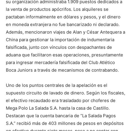
su organización administraba 1.909 puestos dedicados a
la venta de productos apócrifos. Los alquileres se
pactaban informalmente en dólares y pesos, y el dinero
en moneda extranjera no fue bancarizado ni declarado.
Además, mencionaron viajes de Alan y César Antequera a
China para gestionar la importación de indumentaria
falsificada, junto con vínculos con despachantes de
aduana que facilitaron esas operaciones, presuntamente
para ingresar mercadería falsificada del Club Atlético
Boca Juniors a través de mecanismos de contrabando.
Uno de los puntos centrales de la apelación es el
supuesto circuito de lavado de dinero. Según los fiscales,
el efectivo recaudado era trasladado por choferes de
Mega Polo La Salada S.A. hasta la casa de Castillo.
Destacan que la cuenta bancaria de “La Salada Pagos
S.A.” recibió más de 403 millones de pesos en depósitos
en efectivo durante siete meses, pese a no contar con