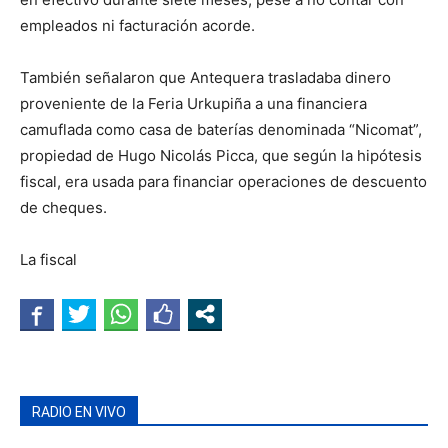
empleados ni facturación acorde.
También señalaron que Antequera trasladaba dinero
proveniente de la Feria Urkupiña a una financiera
camuflada como casa de baterías denominada “Nicomat”,
propiedad de Hugo Nicolás Picca, que según la hipótesis
fiscal, era usada para financiar operaciones de descuento
de cheques.
La fiscal
RADIO EN VIVO