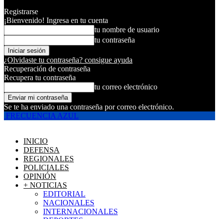
Registrarse
¡Bienvenido! Ingresa en tu cuenta
tu nombre de usuario
tu contraseña
¿Olvidaste tu contraseña? consigue ayuda
Recuperación de contraseña
Recupera tu contraseña
tu correo electrónico
Se te ha enviado una contraseña por correo electrónico.
FRECUENCIA AZUL
INICIO
DEFENSA
REGIONALES
POLICIALES
OPINIÓN
+ NOTICIAS
EDITORIAL
NACIONALES
INTERNACIONALES