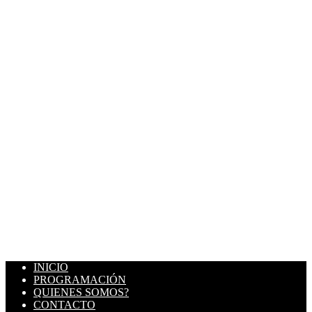
INICIO
PROGRAMACIÓN
QUIENES SOMOS?
CONTACTO