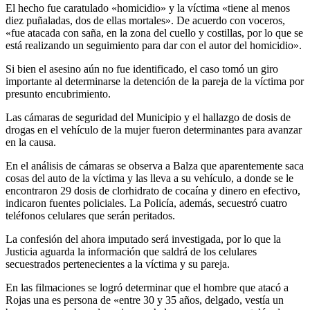
El hecho fue caratulado «homicidio» y la víctima «tiene al menos
diez puñaladas, dos de ellas mortales». De acuerdo con voceros,
«fue atacada con saña, en la zona del cuello y costillas, por lo que se
está realizando un seguimiento para dar con el autor del homicidio».
Si bien el asesino aún no fue identificado, el caso tomó un giro
importante al determinarse la detención de la pareja de la víctima por
presunto encubrimiento.
Las cámaras de seguridad del Municipio y el hallazgo de dosis de
drogas en el vehículo de la mujer fueron determinantes para avanzar
en la causa.
En el análisis de cámaras se observa a Balza que aparentemente saca
cosas del auto de la víctima y las lleva a su vehículo, a donde se le
encontraron 29 dosis de clorhidrato de cocaína y dinero en efectivo,
indicaron fuentes policiales. La Policía, además, secuestró cuatro
teléfonos celulares que serán peritados.
La confesión del ahora imputado será investigada, por lo que la
Justicia aguarda la información que saldrá de los celulares
secuestrados pertenecientes a la víctima y su pareja.
En las filmaciones se logró determinar que el hombre que atacó a
Rojas una es persona de «entre 30 y 35 años, delgado, vestía un