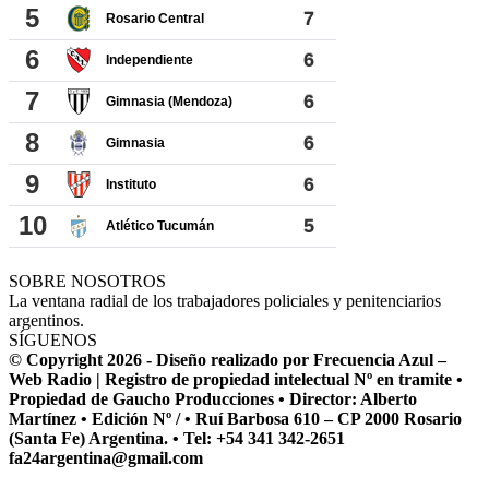
SOBRE NOSOTROS
La ventana radial de los trabajadores policiales y penitenciarios
argentinos.
SÍGUENOS
© Copyright 2026 - Diseño realizado por Frecuencia Azul –
Web Radio | Registro de propiedad intelectual Nº en tramite •
Propiedad de Gaucho Producciones • Director: Alberto
Martínez • Edición Nº / • Ruí Barbosa 610 – CP 2000 Rosario
(Santa Fe) Argentina. • Tel: +54 341 342-2651
fa24argentina@gmail.com