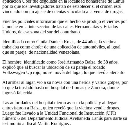
aplicación Uber fue degollada en la localidad bonaerense de Lanús,
por lo que los investigadores tratan de establecer si el crimen está
vinculado con un ajuste de cuentas vinculado a la venta de drogas.
Fuentes policiales informaron que el hecho se produjo el viernes por
la noche en la intersección de las calles Hernandarias y Estados
Unidos, de esa zona del sur del conurbano.
Identificada como Cintia Daniela Rojas, de 44 años, la víctima
trabajaba como chofer de una aplicación de automóviles, al igual
que su pareja, de nacionalidad venezolana.
El hombre, identificado como José Armando Balza, de 38 años,
explicó que al buscar la ubicación de su pareja el rodado
Volkswagen Up rojo, no se movía del lugar, lo que llevó a alertarlo.
Al arribar al lugar, vio a su novia con una herida y varios golpes, por
lo que la trasladó hasta un hospital de Lomas de Zamora, donde
ingresó fallecida.
Las autoridades del hospital dieron aviso a la policía y al llegar
entrevistaron a Balza, quien reveló que la víctima vendía drogas.
Luego fue llevado a la Unidad Funcional de Instrucción (UFI)
número 6 del Departamento Judicial Avellaneda-Lanús para darle su
testimonio al fiscal Martín Rodríguez.