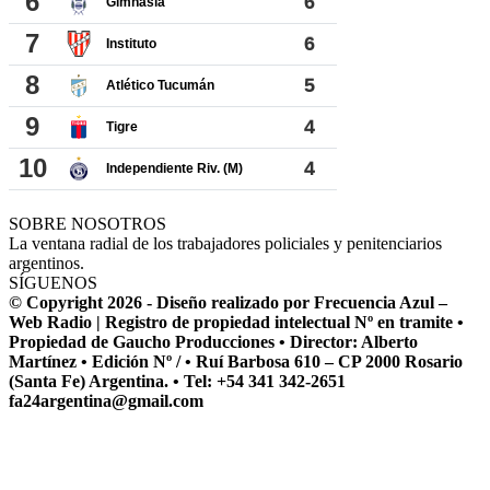
SOBRE NOSOTROS
La ventana radial de los trabajadores policiales y penitenciarios
argentinos.
SÍGUENOS
© Copyright 2026 - Diseño realizado por Frecuencia Azul –
Web Radio | Registro de propiedad intelectual Nº en tramite •
Propiedad de Gaucho Producciones • Director: Alberto
Martínez • Edición Nº / • Ruí Barbosa 610 – CP 2000 Rosario
(Santa Fe) Argentina. • Tel: +54 341 342-2651
fa24argentina@gmail.com