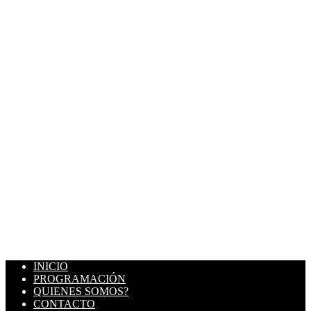
INICIO
PROGRAMACIÓN
QUIENES SOMOS?
CONTACTO