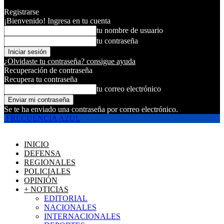
Registrarse
¡Bienvenido! Ingresa en tu cuenta
tu nombre de usuario
tu contraseña
¿Olvidaste tu contraseña? consigue ayuda
Recuperación de contraseña
Recupera tu contraseña
tu correo electrónico
Se te ha enviado una contraseña por correo electrónico.
FRECUENCIA AZUL
INICIO
DEFENSA
REGIONALES
POLICIALES
OPINIÓN
+ NOTICIAS
EDITORIAL
NACIONALES
INTERNACIONALES