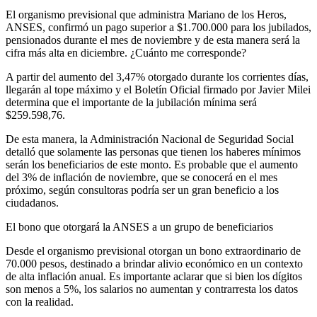
El organismo previsional que administra Mariano de los Heros,
ANSES, confirmó un pago superior a $1.700.000 para los jubilados,
pensionados durante el mes de noviembre y de esta manera será la
cifra más alta en diciembre. ¿Cuánto me corresponde?
A partir del aumento del 3,47% otorgado durante los corrientes días,
llegarán al tope máximo y el Boletín Oficial firmado por Javier Milei
determina que el importante de la jubilación mínima será
$259.598,76.
De esta manera, la Administración Nacional de Seguridad Social
detalló que solamente las personas que tienen los haberes mínimos
serán los beneficiarios de este monto. Es probable que el aumento
del 3% de inflación de noviembre, que se conocerá en el mes
próximo, según consultoras podría ser un gran beneficio a los
ciudadanos.
El bono que otorgará la ANSES a un grupo de beneficiarios
Desde el organismo previsional otorgan un bono extraordinario de
70.000 pesos, destinado a brindar alivio económico en un contexto
de alta inflación anual. Es importante aclarar que si bien los dígitos
son menos a 5%, los salarios no aumentan y contrarresta los datos
con la realidad.