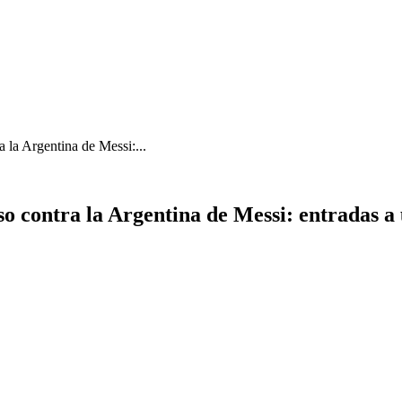
a la Argentina de Messi:...
so contra la Argentina de Messi: entradas a