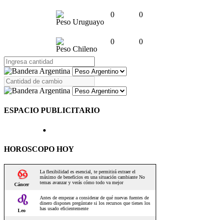
0
0
Peso Uruguayo
0
0
Peso Chileno
ESPACIO PUBLICITARIO
HOROSCOPO HOY