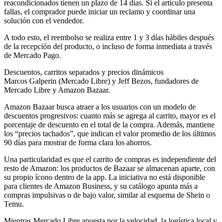
reacondicionados tienen un plazo de 14 días. Si el artículo presenta
fallas, el comprador puede iniciar un reclamo y coordinar una
solución con el vendedor.
A todo esto, el reembolso se realiza entre 1 y 3 días hábiles después
de la recepción del producto, o incluso de forma inmediata a través
de Mercado Pago.
Descuentos, carritos separados y precios dinámicos
Marcos Galperin (Mercado Libre) y Jeff Bezos, fundadores de
Mercado Libre y Amazon Bazaar.
Amazon Bazaar busca atraer a los usuarios con un modelo de
descuentos progresivos: cuanto más se agrega al carrito, mayor es el
porcentaje de descuento en el total de la compra. Además, mantiene
los “precios tachados”, que indican el valor promedio de los últimos
90 días para mostrar de forma clara los ahorros.
Una particularidad es que el carrito de compras es independiente del
resto de Amazon: los productos de Bazaar se almacenan aparte, con
su propio ícono dentro de la app. La iniciativa no está disponible
para clientes de Amazon Business, y su catálogo apunta más a
compras impulsivas o de bajo valor, similar al esquema de Shein o
Temu.
Mientras Mercado Libre apuesta por la velocidad, la logística local y