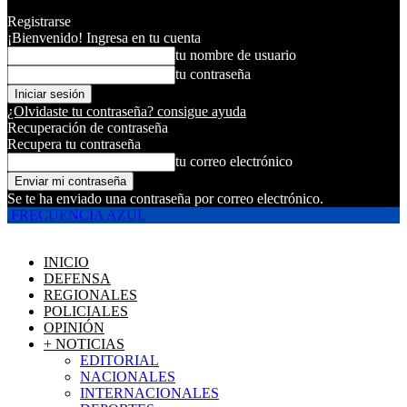
Registrarse
¡Bienvenido! Ingresa en tu cuenta
tu nombre de usuario
tu contraseña
¿Olvidaste tu contraseña? consigue ayuda
Recuperación de contraseña
Recupera tu contraseña
tu correo electrónico
Se te ha enviado una contraseña por correo electrónico.
FRECUENCIA AZUL
INICIO
DEFENSA
REGIONALES
POLICIALES
OPINIÓN
+ NOTICIAS
EDITORIAL
NACIONALES
INTERNACIONALES