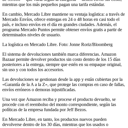
mientras que los más pequeños pagan una tarifa estándar.
En cambio, Mercado Libre mantiene su ventaja logística: a través de
Mercado Envíos, ofrece entregas en 24 o 48 horas en casi todo el
país, e incluso envíos en el día en grandes ciudades. Además, el
programa Mercado Puntos permite obtener envíos gratis a partir de
determinados niveles de usuario.
La logística en Mercado Libre. Foto: Jonne Roriz/Bloomberg
El sistema de devoluciones también marca diferencias. Amazon
Bazaar permite devolver productos sin costo dentro de los 15 días
posteriores a la entrega, siempre que estén en su empaque original,
sin uso y con todos los accesorios.
Las devoluciones se gestionan desde la app y están cubiertas por la
«Garantía de la A a la Z», que protege las compras en caso de fallas,
envíos erróneos o demoras injustificadas.
Una vez que Amazon reciba y procese el producto devuelto, se
procede con el reembolso del monto correspondiente, según las
políticas de la empresa fundada por Jeff Bezos.
En Mercado Libre, en tanto, los productos nuevos pueden
devolverse dentro de los 30 días, mientras que los usados o