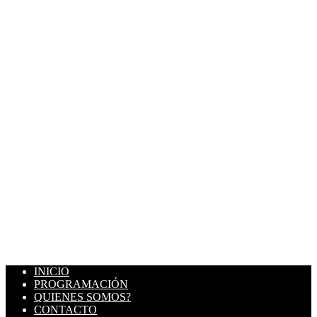
INICIO
PROGRAMACIÓN
QUIENES SOMOS?
CONTACTO