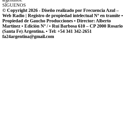
SÍGUENOS
© Copyright 2026 - Diseño realizado por Frecuencia Azul –
Web Radio | Registro de propiedad intelectual Nº en tramite •
Propiedad de Gaucho Producciones • Director: Alberto
Martínez • Edición Nº / • Ruí Barbosa 610 – CP 2000 Rosario
(Santa Fe) Argentina. • Tel: +54 341 342-2651
fa24argentina@gmail.com