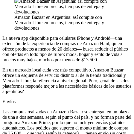
Amazon Bazaar en Argentina: así compite con
Mercado Libre en precios, tiempos de entrega y
devoluciones
La nueva app disponible para celulares iPhone y Android—una
extensión de la experiencia de compras de Amazon Haul, quien
ofrece productos a menos de 20 dólares— busca seducir al público
con ofertas en todo tipo de rubro: moda, hogar y estilo de vida a
precios muy bajos, muchos por menos de $13.500.
En un mercado local cada vez más competitivo, Amazon Baazar
ofrece un esquema de servicio distinto al de la tienda tradicional y
Mercado Libre, la referencia a nivel regional. Pero, ¿cuál de las dos
plataformas responde mejor a las necesidades básicas de los usuarios
argentinos?
Envíos
Las compras realizadas en Amazon Bazaar se entregan en un plazo
de una a dos semanas, según el punto del país, y no forman parte del
programa Amazon Prime, por lo que no incluyen envíos gratuitos
automáticos. Los pedidos que superen el monto mínimo de compra
de 35.000 —que varía según la categoría— tienen envío sin costo,