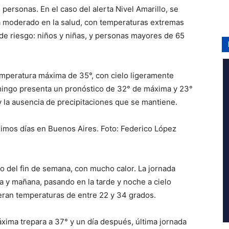
personas. En el caso del alerta Nivel Amarillo, se
a moderado en la salud, con temperaturas extremas
de riesgo: niños y niñas, y personas mayores de 65
emperatura máxima de 35°, con cielo ligeramente
domingo presenta un pronóstico de 32° de máxima y 23°
 la ausencia de precipitaciones que se mantiene.
óximos días en Buenos Aires. Foto: Federico López
o del fin de semana, con mucho calor. La jornada
a y mañana, pasando en la tarde y noche a cielo
eran temperaturas de entre 22 y 34 grados.
xima trepara a 37° y un día después, última jornada