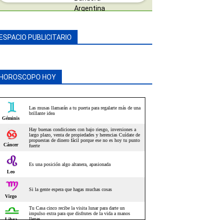
ESPACIO PUBLICITARIO
HOROSCOPO HOY