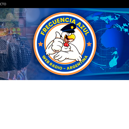
CTO
FRECUENCIA