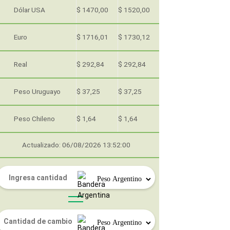
Dólar USA
$ 1470,00
$ 1520,00
Euro
$ 1716,01
$ 1730,12
Real
$ 292,84
$ 292,84
Peso Uruguayo
$ 37,25
$ 37,25
Peso Chileno
$ 1,64
$ 1,64
Actualizado: 06/08/2026 13:52:00