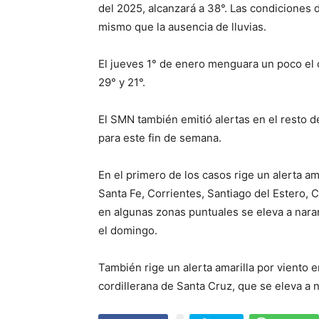
del 2025, alcanzará a 38°. Las condiciones 
mismo que la ausencia de lluvias.
El jueves 1° de enero menguara un poco el 
29° y 21°.
El SMN también emitió alertas en el resto de
para este fin de semana.
En el primero de los casos rige un alerta am
Santa Fe, Corrientes, Santiago del Estero, 
en algunas zonas puntuales se eleva a naran
el domingo.
También rige un alerta amarilla por viento e
cordillerana de Santa Cruz, que se eleva a na