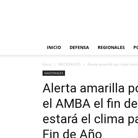
INICIO
DEFENSA
REGIONALES
P
Inicio
NACIONALES
Alerta amarilla por calor ext
NACIONALES
Alerta amarilla 
el AMBA el fin 
estará el clima p
Fin de Año