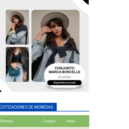
COTIZACIONES DE MONEDAS
Moneda
Compra
Venta