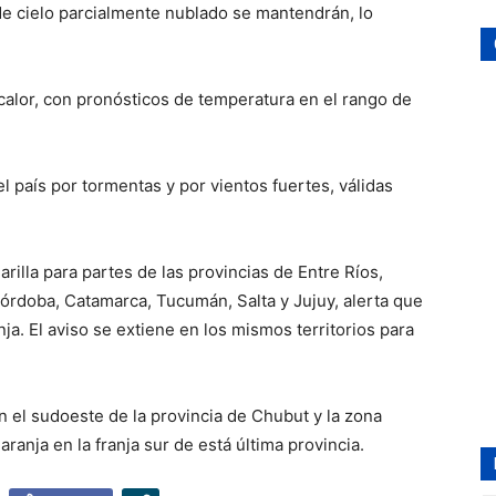
de cielo parcialmente nublado se mantendrán, lo
calor, con pronósticos de temperatura en el rango de
l país por tormentas y por vientos fuertes, válidas
arilla para partes de las provincias de Entre Ríos,
Córdoba, Catamarca, Tucumán, Salta y Jujuy, alerta que
ja. El aviso se extiene en los mismos territorios para
n el sudoeste de la provincia de Chubut y la zona
ranja en la franja sur de está última provincia.