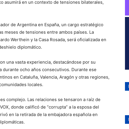
co asumirá en un contexto de tensiones bilaterales,
ador de Argentina en España, un cargo estratégico
tras meses de tensiones entre ambos países. La
rardo Werthein y la Casa Rosada, será oficializada en
deshielo diplomático.
con una vasta experiencia, destacándose por su
a durante ocho años consecutivos. Durante ese
tinos en Cataluña, Valencia, Aragón y otras regiones,
 comunidades locales.
 es complejo. Las relaciones se tensaron a raíz de
VOX, donde calificó de “corrupta” a la esposa del
ivó en la retirada de la embajadora española en
iplomáticas.