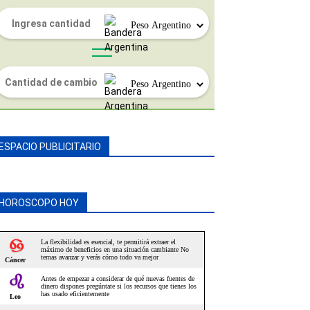
ESPACIO PUBLICITARIO
HOROSCOPO HOY