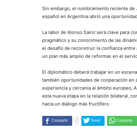
Sin embargo, el nombramiento reciente de 
español en Argentina abrió una oportunida
La labor de Alonso Sainz será clave para con
pragmático y su conocimiento de las dinámi
el desafío de reconstruir la confianza ent
un plan más amplio de reformas en el servi
El diplomático deberá trabajar en un escenar
también oportunidades de cooperación en á
experiencia y cercanía al ámbito europeo, A
esta nueva etapa en la relación bilateral, co
hacia un diálogo más fructífero.