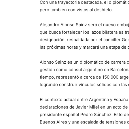
Con una trayectoria destacada, el diplomáti
pero también con vistas al deshielo.
Alejandro Alonso Sainz será el nuevo embaj
que busca fortalecer los lazos bilaterales 
designación, respaldada por el canciller Ge
las próximas horas y marcará una etapa de 
Alonso Sainz es un diplomático de carrera 
gestión como cónsul argentino en Barcelon
tiempo, representó a cerca de 150.000 argen
logrando construir vínculos sólidos con las
El contexto actual entre Argentina y España
declaraciones de Javier Milei en un acto de 
presidente español Pedro Sánchez. Esto der
Buenos Aires y una escalada de tensiones d