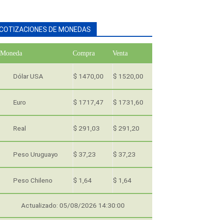
COTIZACIONES DE MONEDAS
Moneda
Compra
Venta
Dólar USA
$ 1470,00
$ 1520,00
Euro
$ 1717,47
$ 1731,60
Real
$ 291,03
$ 291,20
Peso Uruguayo
$ 37,23
$ 37,23
Peso Chileno
$ 1,64
$ 1,64
Actualizado: 05/08/2026 14:30:00