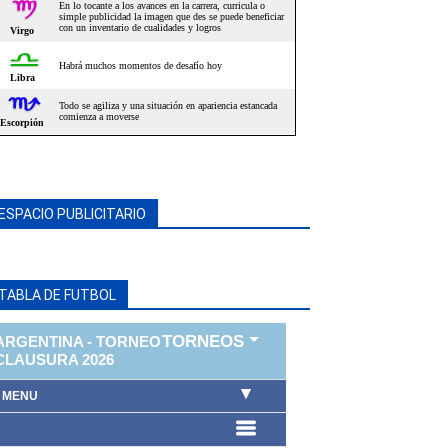
ESPACIO PUBLICITARIO
TABLA DE FUTBOL