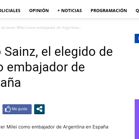
OLICIALES
OPINIÓN
+ NOTICIAS
PROGRAMACIÓN
Q
o de Javier Milei como embajador de Argentina...
Sainz, el elegido de
mo embajador de
paña