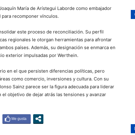
Joaquín María de Arístegui Laborde como embajador
d para recomponer vínculos.
solidar este proceso de reconciliación. Su perfil
cas regionales le otorgan herramientas para afrontar
re ambos países. Además, su designación se enmarca en
cio exterior impulsadas por Werthein.
io en el que persisten diferencias políticas, pero
reas como comercio, inversiones y cultura. Con su
lonso Sainz parece ser la figura adecuada para liderar
n el objetivo de dejar atrás las tensiones y avanzar