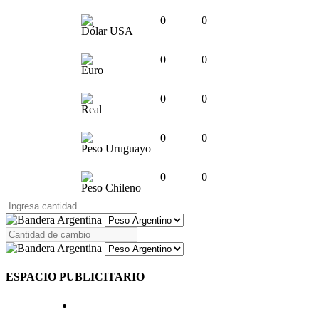
0
0
Dólar USA
0
0
Euro
0
0
Real
0
0
Peso Uruguayo
0
0
Peso Chileno
ESPACIO PUBLICITARIO