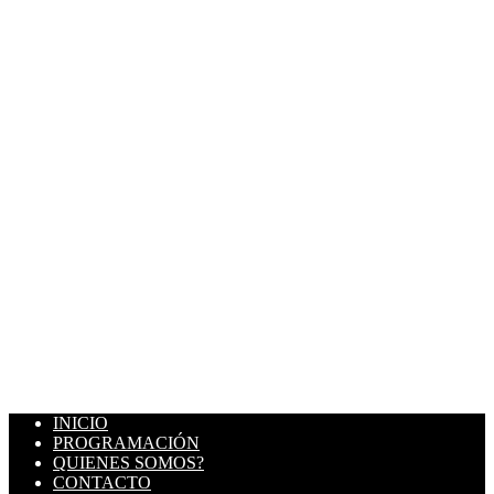
INICIO
PROGRAMACIÓN
QUIENES SOMOS?
CONTACTO