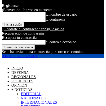
Registrarse
¡Bienvenido! Ingresa en tu cuenta
tu nombre de usuario
tu contraseña
¿Olvidaste tu contraseña? consigue ayuda
Recuperación de contraseña
Recupera tu contraseña
tu correo electrónico
Se te ha enviado una contraseña por correo electrónico.
FRECUENCIA AZUL
INICIO
DEFENSA
REGIONALES
POLICIALES
OPINIÓN
+ NOTICIAS
EDITORIAL
NACIONALES
INTERNACIONALES