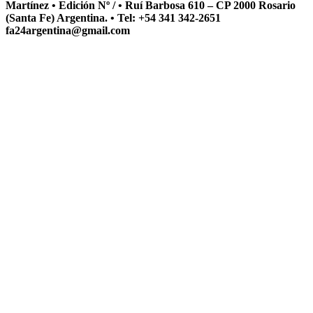
Martínez • Edición Nº / • Ruí Barbosa 610 – CP 2000 Rosario
(Santa Fe) Argentina. • Tel: +54 341 342-2651
fa24argentina@gmail.com