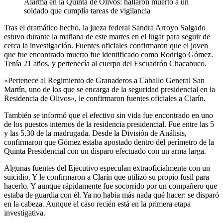
Alarma en la Quinta de Olivos: hallaron muerto a un
soldado que cumplía tareas de vigilancia
Tras el dramático hecho, la jueza federal Sandra Arroyo Salgado
estuvo durante la mañana de este martes en el lugar para seguir de
cerca la investigación. Fuentes oficiales confirmaron que el joven
que fue encontrado muerto fue identificado como Rodrigo Gómez.
Tenía 21 años, y pertenecía al cuerpo del Escuadrón Chacabuco.
«Pertenece al Regimiento de Granaderos a Caballo General San
Martín, uno de los que se encarga de la seguridad presidencial en la
Residencia de Olivos», le confirmaron fuentes oficiales a Clarín.
También se informó que el efectivo sin vida fue encontrado en uno
de los puestos internos de la residencia presidencial. Fue entre las 5
y las 5.30 de la madrugada. Desde la División de Análisis,
confirmaron que Gómez estaba apostado dentro del perímetro de la
Quinta Presidencial con un disparo efectuado con un arma larga.
Algunas fuentes del Ejecutivo especulan extraoficialmente con un
suicidio. Y le confirmaron a Clarín que utilizó su propio fusil para
hacerlo. Y aunque rápidamente fue socorrido por un compañero que
estaba de guardia con él. Ya no había más nada qué hacer: se disparó
en la cabeza. Aunque el caso recién está en la primera etapa
investigativa.