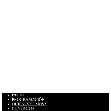
INICIO
PROGRAMACIÓN
QUIENES SOMOS?
CONTACTO