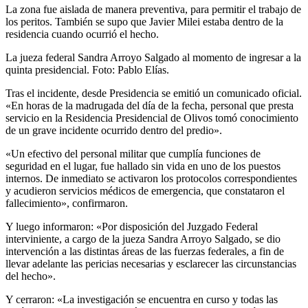
La zona fue aislada de manera preventiva, para permitir el trabajo de
los peritos. También se supo que Javier Milei estaba dentro de la
residencia cuando ocurrió el hecho.
La jueza federal Sandra Arroyo Salgado al momento de ingresar a la
quinta presidencial. Foto: Pablo Elías.
Tras el incidente, desde Presidencia se emitió un comunicado oficial.
«En horas de la madrugada del día de la fecha, personal que presta
servicio en la Residencia Presidencial de Olivos tomó conocimiento
de un grave incidente ocurrido dentro del predio».
«Un efectivo del personal militar que cumplía funciones de
seguridad en el lugar, fue hallado sin vida en uno de los puestos
internos. De inmediato se activaron los protocolos correspondientes
y acudieron servicios médicos de emergencia, que constataron el
fallecimiento», confirmaron.
Y luego informaron: «Por disposición del Juzgado Federal
interviniente, a cargo de la jueza Sandra Arroyo Salgado, se dio
intervención a las distintas áreas de las fuerzas federales, a fin de
llevar adelante las pericias necesarias y esclarecer las circunstancias
del hecho».
Y cerraron: «La investigación se encuentra en curso y todas las