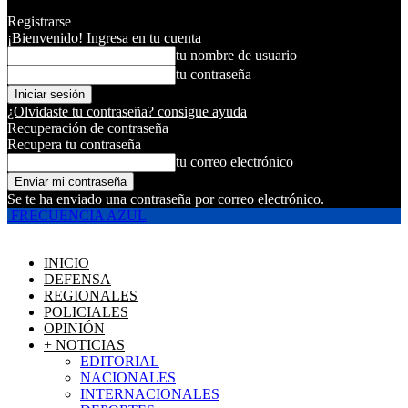
Registrarse
¡Bienvenido! Ingresa en tu cuenta
tu nombre de usuario
tu contraseña
¿Olvidaste tu contraseña? consigue ayuda
Recuperación de contraseña
Recupera tu contraseña
tu correo electrónico
Se te ha enviado una contraseña por correo electrónico.
FRECUENCIA AZUL
INICIO
DEFENSA
REGIONALES
POLICIALES
OPINIÓN
+ NOTICIAS
EDITORIAL
NACIONALES
INTERNACIONALES