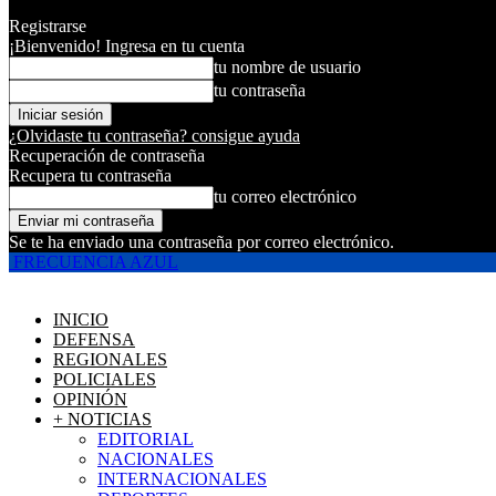
Registrarse
¡Bienvenido! Ingresa en tu cuenta
tu nombre de usuario
tu contraseña
¿Olvidaste tu contraseña? consigue ayuda
Recuperación de contraseña
Recupera tu contraseña
tu correo electrónico
Se te ha enviado una contraseña por correo electrónico.
FRECUENCIA AZUL
INICIO
DEFENSA
REGIONALES
POLICIALES
OPINIÓN
+ NOTICIAS
EDITORIAL
NACIONALES
INTERNACIONALES