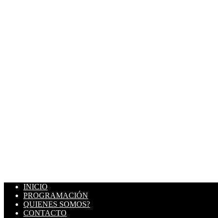
INICIO
PROGRAMACIÓN
QUIENES SOMOS?
CONTACTO