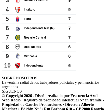
SOBRE NOSOTROS
La ventana radial de los trabajadores policiales y penitenciarios
argentinos.
SÍGUENOS
© Copyright 2026 - Diseño realizado por Frecuencia Azul –
Web Radio | Registro de propiedad intelectual Nº en tramite •
Propiedad de Gaucho Producciones • Director: Alberto
Martínez • Edición Nº / • Ruí Barbosa 610 – CP 2000 Rosario