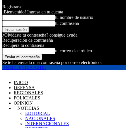
Registrarse
¡Bienvenido! Ingresa en tu cuenta
tu nombre de usuario
tu contraseña
¿Olvidaste tu contraseña? consigue ayuda
Recuperación de contraseña
Recupera tu contraseña
tu correo electrónico
Se te ha enviado una contraseña por correo electrónico.
FRECUENCIA AZUL
INICIO
DEFENSA
REGIONALES
POLICIALES
OPINIÓN
+ NOTICIAS
EDITORIAL
NACIONALES
INTERNACIONALES