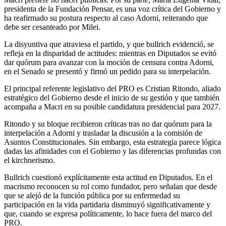
presidenta de la Fundación Pensar, es una voz crítica del Gobierno y
ha reafirmado su postura respecto al caso Adorni, reiterando que
debe ser cesanteado por Milei.
La disyuntiva que atraviesa el partido, y que bullrich evidenció, se
refleja en la disparidad de actitudes: mientras en Diputados se evitó
dar quórum para avanzar con la moción de censura contra Adorni,
en el Senado se presentó y firmó un pedido para su interpelación.
El principal referente legislativo del PRO es Cristian Ritondo, aliado
estratégico del Gobierno desde el inicio de su gestión y que también
acompaña a Macri en su posible candidatura presidencial para 2027.
Ritondo y su bloque recibieron críticas tras no dar quórum para la
interpelación a Adorni y trasladar la discusión a la comisión de
Asuntos Constitucionales. Sin embargo, esta estrategia parece lógica
dadas las afinidades con el Gobierno y las diferencias profundas con
el kirchnerismo.
Bullrich cuestionó explícitamente esta actitud en Diputados. En el
macrismo reconocen su rol como fundador, pero señalan que desde
que se alejó de la función pública por su enfermedad su
participación en la vida partidaria disminuyó significativamente y
que, cuando se expresa políticamente, lo hace fuera del marco del
PRO.