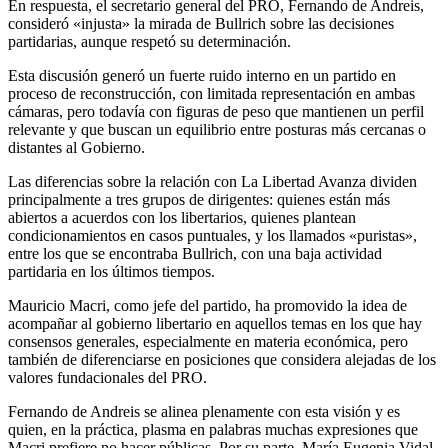
En respuesta, el secretario general del PRO, Fernando de Andreis,
consideró «injusta» la mirada de Bullrich sobre las decisiones
partidarias, aunque respetó su determinación.
Esta discusión generó un fuerte ruido interno en un partido en
proceso de reconstrucción, con limitada representación en ambas
cámaras, pero todavía con figuras de peso que mantienen un perfil
relevante y que buscan un equilibrio entre posturas más cercanas o
distantes al Gobierno.
Las diferencias sobre la relación con La Libertad Avanza dividen
principalmente a tres grupos de dirigentes: quienes están más
abiertos a acuerdos con los libertarios, quienes plantean
condicionamientos en casos puntuales, y los llamados «puristas»,
entre los que se encontraba Bullrich, con una baja actividad
partidaria en los últimos tiempos.
Mauricio Macri, como jefe del partido, ha promovido la idea de
acompañar al gobierno libertario en aquellos temas en los que hay
consensos generales, especialmente en materia económica, pero
también de diferenciarse en posiciones que considera alejadas de los
valores fundacionales del PRO.
Fernando de Andreis se alinea plenamente con esta visión y es
quien, en la práctica, plasma en palabras muchas expresiones que
Macri prefiere no hacer públicas. Por su parte, María Eugenia Vidal,