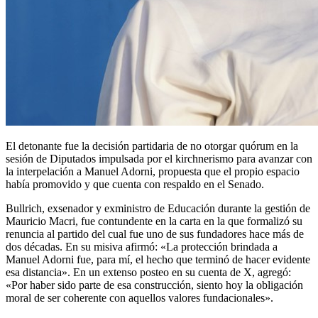
El detonante fue la decisión partidaria de no otorgar quórum en la
sesión de Diputados impulsada por el kirchnerismo para avanzar con
la interpelación a Manuel Adorni, propuesta que el propio espacio
había promovido y que cuenta con respaldo en el Senado.
Bullrich, exsenador y exministro de Educación durante la gestión de
Mauricio Macri, fue contundente en la carta en la que formalizó su
renuncia al partido del cual fue uno de sus fundadores hace más de
dos décadas. En su misiva afirmó: «La protección brindada a
Manuel Adorni fue, para mí, el hecho que terminó de hacer evidente
esa distancia». En un extenso posteo en su cuenta de X, agregó:
«Por haber sido parte de esa construcción, siento hoy la obligación
moral de ser coherente con aquellos valores fundacionales».