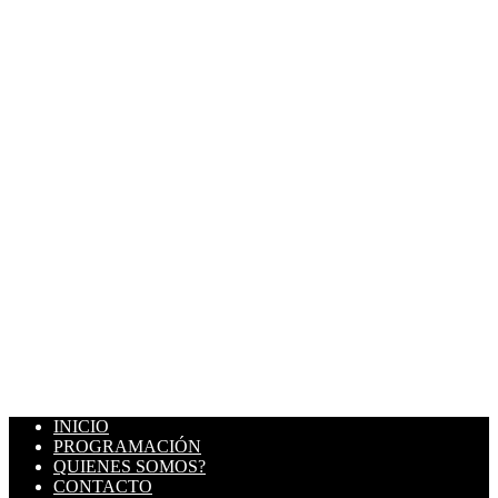
INICIO
PROGRAMACIÓN
QUIENES SOMOS?
CONTACTO