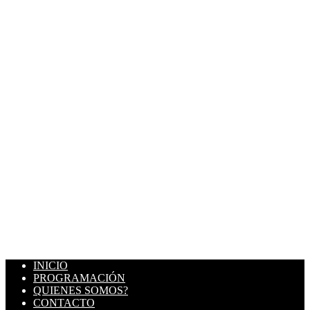
INICIO
PROGRAMACIÓN
QUIENES SOMOS?
CONTACTO