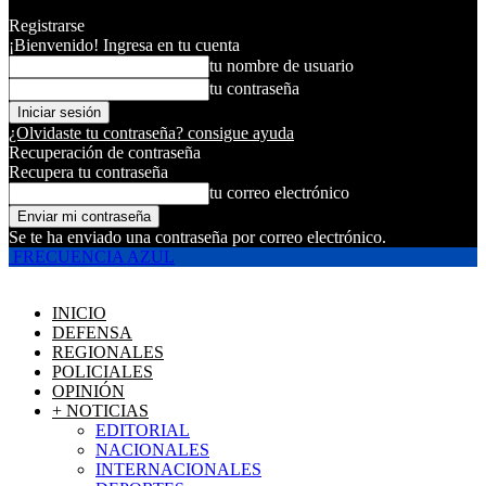
Registrarse
¡Bienvenido! Ingresa en tu cuenta
tu nombre de usuario
tu contraseña
¿Olvidaste tu contraseña? consigue ayuda
Recuperación de contraseña
Recupera tu contraseña
tu correo electrónico
Se te ha enviado una contraseña por correo electrónico.
FRECUENCIA AZUL
INICIO
DEFENSA
REGIONALES
POLICIALES
OPINIÓN
+ NOTICIAS
EDITORIAL
NACIONALES
INTERNACIONALES