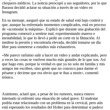
chequeos médicos. La noticia preocupó a sus seguidores, por lo que
Barassi decidió aclarar su situación a través de un video en
Instagram.
En su mensaje, aseguró que su estado de salud está bajo control y
que, aunque ha enfrentado momentos complicados, está en proceso
de «acomodar la máquina». Explicó que durante una grabación del
programa comenzó a sentirse mal, experimentando mareos e
inestabilidad, lo que lo llevó a pedir un corte en la filmación. Al
medirse la presión y encontrarla elevada, decidió tomarse un día
libre para someterse a estudios más exhaustivos.
«Me parece rarísimo salir a hacer un video y andar explicando, pero
a veces las cosas se vuelven mucho más grandes de lo que son. Así
que hago esto, porque la verdad es que ya no solo mi familia y mis
amigos me escriben, sino gente que no conozco para darme el
pésame y decirme que era obvio que te ibas a morir», comentó
irónico.
Asimismo, aclaró que, a pesar de los rumores, nunca estuvo
internado ni enfrentó una situación de salud grave. El malestar
podría estar relacionado con un problema en la cervical, pero aún
está esperando los resultados del Holter para determinar si padece