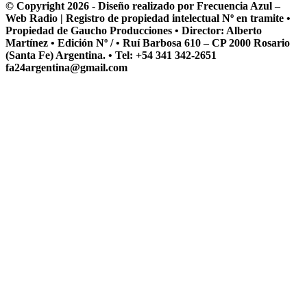
© Copyright 2026 - Diseño realizado por Frecuencia Azul –
Web Radio | Registro de propiedad intelectual Nº en tramite •
Propiedad de Gaucho Producciones • Director: Alberto
Martínez • Edición Nº / • Ruí Barbosa 610 – CP 2000 Rosario
(Santa Fe) Argentina. • Tel: +54 341 342-2651
fa24argentina@gmail.com