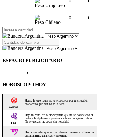
0
0
Peso Uruguayo
0
0
Peso Chileno
ESPACIO PUBLICITARIO
HOROSCOPO HOY