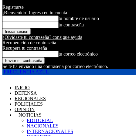
Registrarse
¡Bienvenido! Ingresa en tu cuenta
tu nombre de usuario
tu contraseña
¿Olvidaste tu contraseña? consigue ayuda
Recuperación de contraseña
Recupera tu contraseña
tu correo electrónico
Se te ha enviado una contraseña por correo electrónico.
FRECUENCIA AZUL
INICIO
DEFENSA
REGIONALES
POLICIALES
OPINIÓN
+ NOTICIAS
EDITORIAL
NACIONALES
INTERNACIONALES