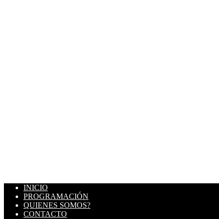
INICIO
PROGRAMACIÓN
QUIENES SOMOS?
CONTACTO