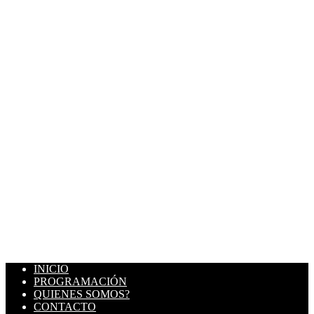
INICIO
PROGRAMACIÓN
QUIENES SOMOS?
CONTACTO