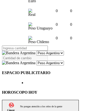
Euro
0
0
Real
0
0
Peso Uruguayo
0
0
Peso Chileno
ESPACIO PUBLICITARIO
HOROSCOPO HOY