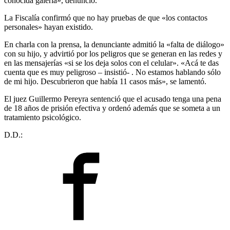
conocida galería», denunció.
La Fiscalía confirmó que no hay pruebas de que «los contactos
personales» hayan existido.
En charla con la prensa, la denunciante admitió la «falta de diálogo»
con su hijo, y advirtió por los peligros que se generan en las redes y
en las mensajerías «si se los deja solos con el celular». «Acá te das
cuenta que es muy peligroso – insistió- . No estamos hablando sólo
de mi hijo. Descubrieron que había 11 casos más», se lamentó.
El juez Guillermo Pereyra sentenció que el acusado tenga una pena
de 18 años de prisión efectiva y ordenó además que se someta a un
tratamiento psicológico.
D.D.: