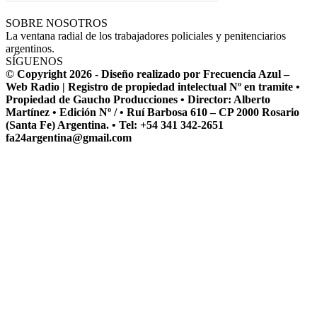
SOBRE NOSOTROS
La ventana radial de los trabajadores policiales y penitenciarios
argentinos.
SÍGUENOS
© Copyright 2026 - Diseño realizado por Frecuencia Azul –
Web Radio | Registro de propiedad intelectual Nº en tramite •
Propiedad de Gaucho Producciones • Director: Alberto
Martínez • Edición Nº / • Ruí Barbosa 610 – CP 2000 Rosario
(Santa Fe) Argentina. • Tel: +54 341 342-2651
fa24argentina@gmail.com