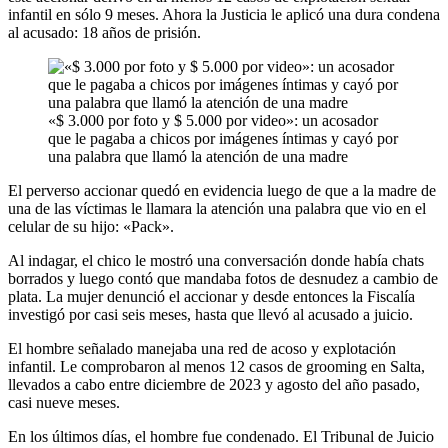
infantil en sólo 9 meses. Ahora la Justicia le aplicó una dura condena
al acusado: 18 años de prisión.
«$ 3.000 por foto y $ 5.000 por video»: un acosador
que le pagaba a chicos por imágenes íntimas y cayó por
una palabra que llamó la atención de una madre
El perverso accionar quedó en evidencia luego de que a la madre de
una de las víctimas le llamara la atención una palabra que vio en el
celular de su hijo: «Pack».
Al indagar, el chico le mostró una conversación donde había chats
borrados y luego contó que mandaba fotos de desnudez a cambio de
plata. La mujer denunció el accionar y desde entonces la Fiscalía
investigó por casi seis meses, hasta que llevó al acusado a juicio.
El hombre señalado manejaba una red de acoso y explotación
infantil. Le comprobaron al menos 12 casos de grooming en Salta,
llevados a cabo entre diciembre de 2023 y agosto del año pasado,
casi nueve meses.
En los últimos días, el hombre fue condenado. El Tribunal de Juicio