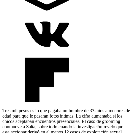
Tres mil pesos es lo que pagaba un hombre de 33 años a menores de
edad para que le pasaran fotos íntimas. La cifra aumentaba si los
chicos aceptaban encuentros presenciales. El caso de grooming
conmueve a Salta, sobre todo cuando la investigación reveló que
este accionar derivó en al menos 12 casos de explotación sexual