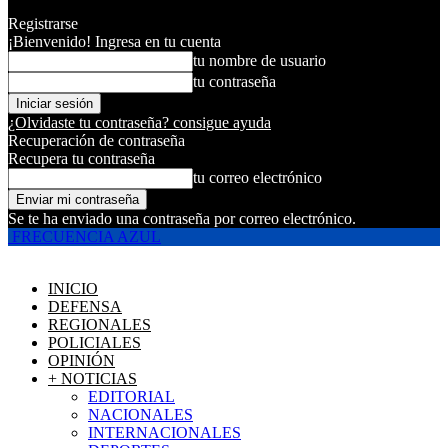
Registrarse
¡Bienvenido! Ingresa en tu cuenta
tu nombre de usuario
tu contraseña
¿Olvidaste tu contraseña? consigue ayuda
Recuperación de contraseña
Recupera tu contraseña
tu correo electrónico
Se te ha enviado una contraseña por correo electrónico.
FRECUENCIA AZUL
INICIO
DEFENSA
REGIONALES
POLICIALES
OPINIÓN
+ NOTICIAS
EDITORIAL
NACIONALES
INTERNACIONALES