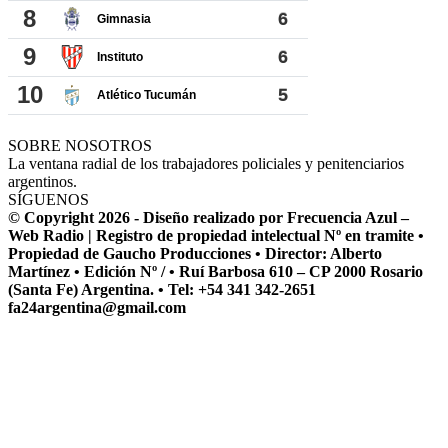
SOBRE NOSOTROS
La ventana radial de los trabajadores policiales y penitenciarios
argentinos.
SÍGUENOS
© Copyright 2026 - Diseño realizado por Frecuencia Azul –
Web Radio | Registro de propiedad intelectual Nº en tramite •
Propiedad de Gaucho Producciones • Director: Alberto
Martínez • Edición Nº / • Ruí Barbosa 610 – CP 2000 Rosario
(Santa Fe) Argentina. • Tel: +54 341 342-2651
fa24argentina@gmail.com