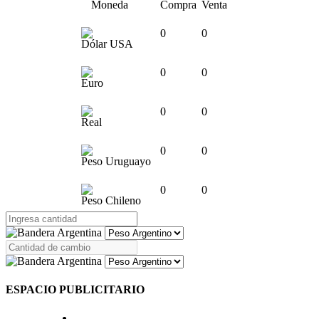
Moneda
Compra
Venta
0
0
Dólar USA
0
0
Euro
0
0
Real
0
0
Peso Uruguayo
0
0
Peso Chileno
ESPACIO PUBLICITARIO