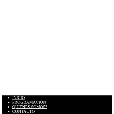
INICIO
PROGRAMACIÓN
QUIENES SOMOS?
CONTACTO