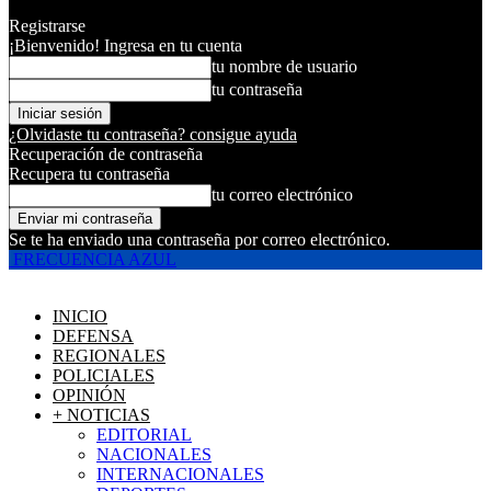
Registrarse
¡Bienvenido! Ingresa en tu cuenta
tu nombre de usuario
tu contraseña
¿Olvidaste tu contraseña? consigue ayuda
Recuperación de contraseña
Recupera tu contraseña
tu correo electrónico
Se te ha enviado una contraseña por correo electrónico.
FRECUENCIA AZUL
INICIO
DEFENSA
REGIONALES
POLICIALES
OPINIÓN
+ NOTICIAS
EDITORIAL
NACIONALES
INTERNACIONALES