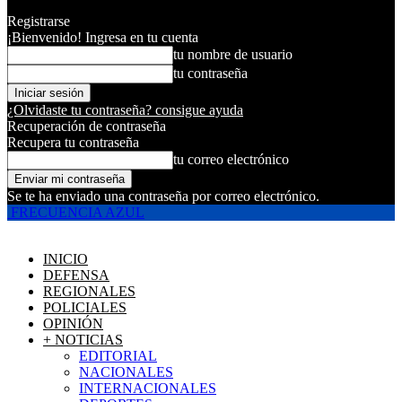
Registrarse
¡Bienvenido! Ingresa en tu cuenta
tu nombre de usuario
tu contraseña
¿Olvidaste tu contraseña? consigue ayuda
Recuperación de contraseña
Recupera tu contraseña
tu correo electrónico
Se te ha enviado una contraseña por correo electrónico.
FRECUENCIA AZUL
INICIO
DEFENSA
REGIONALES
POLICIALES
OPINIÓN
+ NOTICIAS
EDITORIAL
NACIONALES
INTERNACIONALES