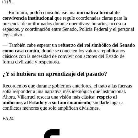
🇦🇷.
— En futuro, podría consolidarse una
normativa formal de
convivencia institucional
que regule coordenadas claras para la
presencia de uniformados durante operativos: horarios, acceso a
espacios, y coordinación entre Senado, Policía Federal y el personal
legislativo.
— También cabe esperar un
refuerzo del rol simbólico del Senado
como casa común
, donde se conecten los valores republicanos
clásicos con la necesidad de convivir con actores del Estado de
forma civilizada y respetuosa.
¿Y si hubiera un aprendizaje del pasado?
Recordemos que durante gobiernos anteriores, el trato a las fuerzas
solía responder a una narrativa más ideológica que institucional.
Ahora, Villarruel rescata una visión más clásica:
respeto al
uniforme, al Estado y a su funcionamiento
, sin darle lugar a
conflictos menores que solo amplifican divisiones.
FA24