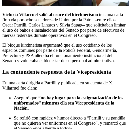
Victoria Villarruel salió al cruce del kirchnerismo
tras una carta
firmada por ocho senadores de Unión por la Patria –entre ellos
Oscar Parrilli, Carlos Linares y Silvia Sapag– que solicitaban limitar
el uso de baños e instalaciones del Senado por parte de efectivos de
fuerzas federales durante operativos en el Congreso.
El bloque kirchnerista argumentó que el uso cotidiano de los
espacios comunes por parte de la Policía Federal, Gendarmería,
Prefectura y PSA alteraba el funcionamiento institucional del
Senado y vulneraba el bienestar de su personal administrativo.
La contundente respuesta de la Vicepresidenta
En una carta dirigida a Parrilli y publicada en su cuenta de X,
Villarruel fue clara:
Aseguró que
“no hay lugar para la estigmatización de los
uniformados” mientras ella sea Vicepresidenta de la
Nación.
Se refirió con rapidez y humor directo a “Parrilli y su pandilla
que no quieren ver uniformes en el Congreso”, y remarcó que
el Senado «nos alberga a todos».