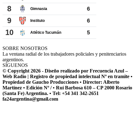
SOBRE NOSOTROS
La ventana radial de los trabajadores policiales y penitenciarios
argentinos.
SÍGUENOS
© Copyright 2026 - Diseño realizado por Frecuencia Azul –
Web Radio | Registro de propiedad intelectual Nº en tramite •
Propiedad de Gaucho Producciones • Director: Alberto
Martínez • Edición Nº / • Ruí Barbosa 610 – CP 2000 Rosario
(Santa Fe) Argentina. • Tel: +54 341 342-2651
fa24argentina@gmail.com