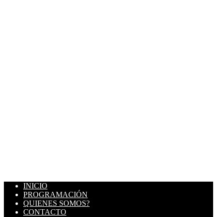
INICIO
PROGRAMACIÓN
QUIENES SOMOS?
CONTACTO