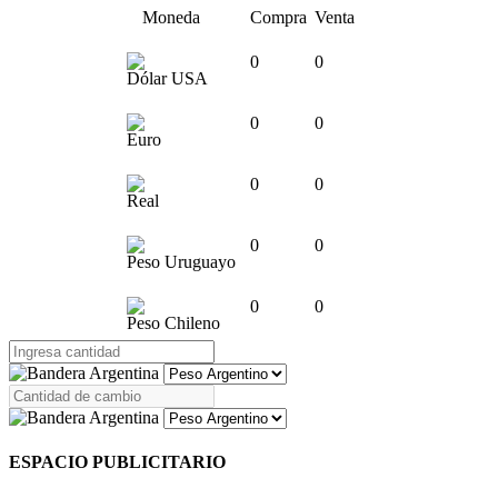
Moneda
Compra
Venta
0
0
Dólar USA
0
0
Euro
0
0
Real
0
0
Peso Uruguayo
0
0
Peso Chileno
ESPACIO PUBLICITARIO