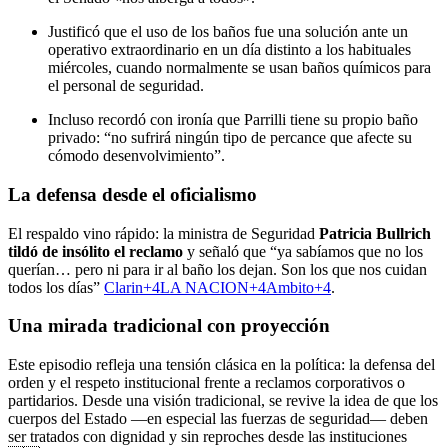
Justificó que el uso de los baños fue una solución ante un
operativo extraordinario en un día distinto a los habituales
miércoles, cuando normalmente se usan baños químicos para
el personal de seguridad.
Incluso recordó con ironía que Parrilli tiene su propio baño
privado: “no sufrirá ningún tipo de percance que afecte su
cómodo desenvolvimiento”.
La defensa desde el oficialismo
El respaldo vino rápido: la ministra de Seguridad
Patricia Bullrich
tildó de insólito el reclamo
y señaló que “ya sabíamos que no los
querían… pero ni para ir al baño los dejan. Son los que nos cuidan
todos los días”
Clarin
+4
LA NACION
+4
Ambito
+4
.
Una mirada tradicional con proyección
Este episodio refleja una tensión clásica en la política: la defensa del
orden y el respeto institucional frente a reclamos corporativos o
partidarios. Desde una visión tradicional, se revive la idea de que los
cuerpos del Estado —en especial las fuerzas de seguridad— deben
ser tratados con dignidad y sin reproches desde las instituciones