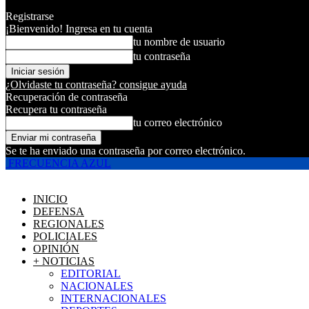
Registrarse
¡Bienvenido! Ingresa en tu cuenta
tu nombre de usuario
tu contraseña
¿Olvidaste tu contraseña? consigue ayuda
Recuperación de contraseña
Recupera tu contraseña
tu correo electrónico
Se te ha enviado una contraseña por correo electrónico.
FRECUENCIA AZUL
INICIO
DEFENSA
REGIONALES
POLICIALES
OPINIÓN
+ NOTICIAS
EDITORIAL
NACIONALES
INTERNACIONALES