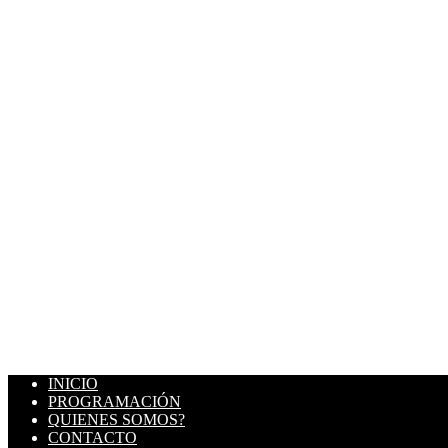
INICIO
PROGRAMACIÓN
QUIENES SOMOS?
CONTACTO