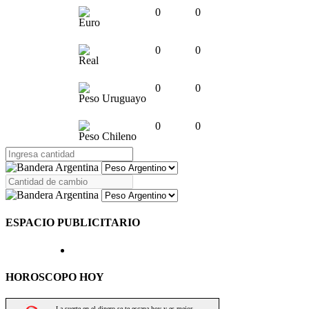
0
0
Euro
0
0
Real
0
0
Peso Uruguayo
0
0
Peso Chileno
ESPACIO PUBLICITARIO
HOROSCOPO HOY