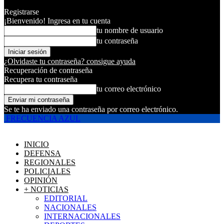
Registrarse
¡Bienvenido! Ingresa en tu cuenta
tu nombre de usuario
tu contraseña
¿Olvidaste tu contraseña? consigue ayuda
Recuperación de contraseña
Recupera tu contraseña
tu correo electrónico
Se te ha enviado una contraseña por correo electrónico.
FRECUENCIA AZUL
INICIO
DEFENSA
REGIONALES
POLICIALES
OPINIÓN
+ NOTICIAS
EDITORIAL
NACIONALES
INTERNACIONALES