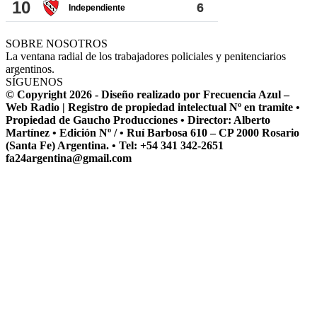
SOBRE NOSOTROS
La ventana radial de los trabajadores policiales y penitenciarios
argentinos.
SÍGUENOS
© Copyright 2026 - Diseño realizado por Frecuencia Azul –
Web Radio | Registro de propiedad intelectual Nº en tramite •
Propiedad de Gaucho Producciones • Director: Alberto
Martínez • Edición Nº / • Ruí Barbosa 610 – CP 2000 Rosario
(Santa Fe) Argentina. • Tel: +54 341 342-2651
fa24argentina@gmail.com