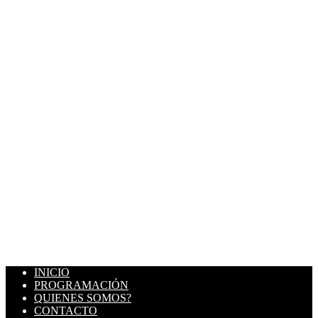
INICIO
PROGRAMACIÓN
QUIENES SOMOS?
CONTACTO