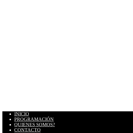
INICIO
PROGRAMACIÓN
QUIENES SOMOS?
CONTACTO