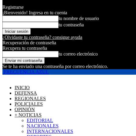
Registrarse
¡Bienvenido! Ingresa en tu cuenta
tu nombre de usuario
tu contraseña
¿Olvidaste tu contraseña? consigue ayuda
Recuperación de contraseña
Recupera tu contraseña
tu correo electrónico
Se te ha enviado una contraseña por correo electrónico.
FRECUENCIA AZUL
INICIO
DEFENSA
REGIONALES
POLICIALES
OPINIÓN
+ NOTICIAS
EDITORIAL
NACIONALES
INTERNACIONALES