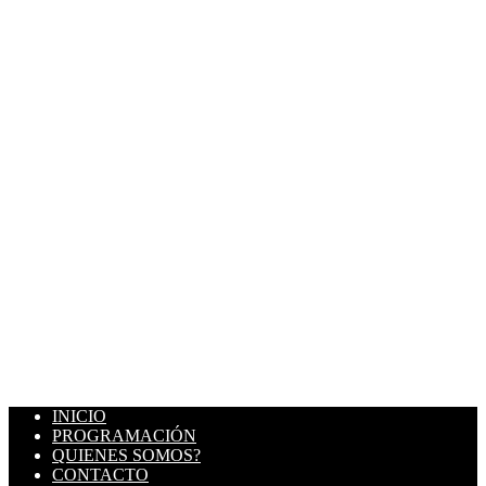
INICIO
PROGRAMACIÓN
QUIENES SOMOS?
CONTACTO