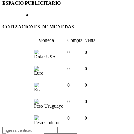
ESPACIO PUBLICITARIO
COTIZACIONES DE MONEDAS
Moneda
Compra
Venta
0
0
Dólar USA
0
0
Euro
0
0
Real
0
0
Peso Uruguayo
0
0
Peso Chileno