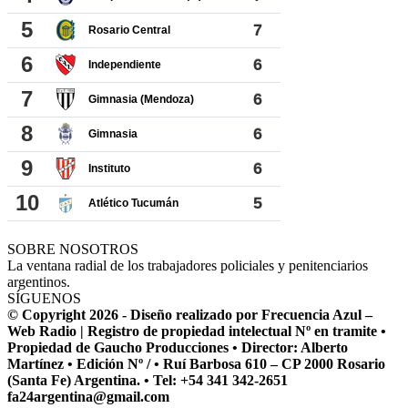
SOBRE NOSOTROS
La ventana radial de los trabajadores policiales y penitenciarios
argentinos.
SÍGUENOS
© Copyright 2026 - Diseño realizado por Frecuencia Azul –
Web Radio | Registro de propiedad intelectual Nº en tramite •
Propiedad de Gaucho Producciones • Director: Alberto
Martínez • Edición Nº / • Ruí Barbosa 610 – CP 2000 Rosario
(Santa Fe) Argentina. • Tel: +54 341 342-2651
fa24argentina@gmail.com