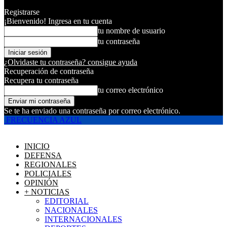
Registrarse
¡Bienvenido! Ingresa en tu cuenta
tu nombre de usuario
tu contraseña
¿Olvidaste tu contraseña? consigue ayuda
Recuperación de contraseña
Recupera tu contraseña
tu correo electrónico
Se te ha enviado una contraseña por correo electrónico.
FRECUENCIA AZUL
INICIO
DEFENSA
REGIONALES
POLICIALES
OPINIÓN
+ NOTICIAS
EDITORIAL
NACIONALES
INTERNACIONALES