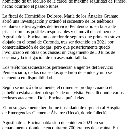
homicidio de un recluso de la cárcel de máxima seguridad de Piñero,
hecho ocurrido el pasado lunes.
La fiscal de Homicidios Dolosos, María de los Ángeles Granato,
abrió una investigación y ordenó el secuestro de los teléfonos
celulares de tres agentes del Servicio Penitenciario en busca de
pistas sobre los posibles responsables y el móvil del crimen de
Agustín de la Encina, un corredor de seguros que primero estuvo
alojado en el penal de Coronda, tras ser detenido en 2021 por
comercialización de drogas, pero que posteriormente quedó
involucrado en otras dos causas: un cargamento de 30 kilos de
cocaína y la instigación de un asesinato fallido.
Los teléfonos secuestrados pertenecían a agentes del Servicio
Penitenciario, de los cuales dos quedaron detenidos y uno se
encuentra en disponibilidad.
Según se indicó oficialmente, el crimen se produjo cuando el
pabellón estaba abierto después de una visita. Fue allí donde varios
reclusos atacaron a De la Encina a puñaladas.
El preso gravemente herido fue trasladado de urgencia al Hospital
de Emergencias Clemente Álvarez (Heca), donde falleció.
Agustín de la Encina había sido detenido en 2021 en su
departamento, donde le encontraron 700 gramos de cocaína. En