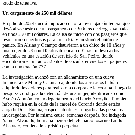
grado de tentativa.
Un cargamento de 250 mil dólares
En julio de 2024 quedó implicado en otra investigación federal que
llevó al secuestro de un cargamento de 30 kilos de drogas valuado
en unos 250 mil dólares. La causa se inició con dos pasajeros que
resultaron sospechosos para un taxista y presionó el botón de
pánico. En Alsina y Ocampo detuvieron a un chico de 18 años y
una mujer de 29 con 10 kilos de cocaína. El rastro llevó a dos
vehículos en una estación de servicio de San Pedro, donde
encontraron en un auto 32 kilos de cocaína envueltos en paquetes
con la numeración 777.
La investigación avanzó con un allanamiento en una cueva
financiera de Mitre y Catamarca, donde los apresados habían
adquirido los dólares para realizar la compra de la cocaína. Luego la
pesquisa condujo a la detención de una mujer, identificada como
Ayelén Alarcón, en un departamento del barrio Arroyito. También
hubo requisa en la celda de la cárcel de Coronda donde estaba
alojado De la Encina, sospechado de estar ligado a las personas
investigadas. Por la misma causa, semanas después, fue indagada
Yanina Alvarado, hermana menor del jefe narco rosarino Lindor
Alvarado, condenado a prisión perpetua.