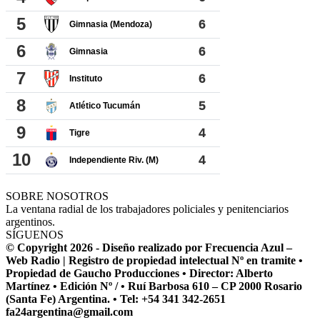
SOBRE NOSOTROS
La ventana radial de los trabajadores policiales y penitenciarios
argentinos.
SÍGUENOS
© Copyright 2026 - Diseño realizado por Frecuencia Azul –
Web Radio | Registro de propiedad intelectual Nº en tramite •
Propiedad de Gaucho Producciones • Director: Alberto
Martínez • Edición Nº / • Ruí Barbosa 610 – CP 2000 Rosario
(Santa Fe) Argentina. • Tel: +54 341 342-2651
fa24argentina@gmail.com