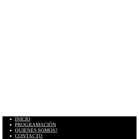
INICIO
PROGRAMACIÓN
QUIENES SOMOS?
CONTACTO