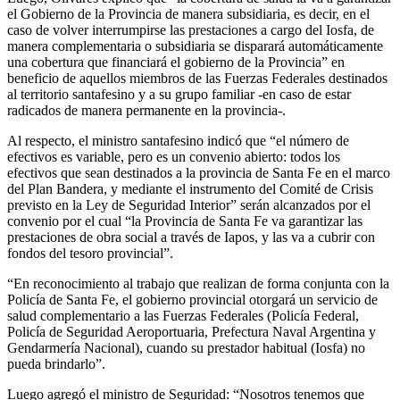
el Gobierno de la Provincia de manera subsidiaria, es decir, en el
caso de volver interrumpirse las prestaciones a cargo del Iosfa, de
manera complementaria o subsidiaria se disparará automáticamente
una cobertura que financiará el gobierno de la Provincia” en
beneficio de aquellos miembros de las Fuerzas Federales destinados
al territorio santafesino y a su grupo familiar -en caso de estar
radicados de manera permanente en la provincia-.
Al respecto, el ministro santafesino indicó que “el número de
efectivos es variable, pero es un convenio abierto: todos los
efectivos que sean destinados a la provincia de Santa Fe en el marco
del Plan Bandera, y mediante el instrumento del Comité de Crisis
previsto en la Ley de Seguridad Interior” serán alcanzados por el
convenio por el cual “la Provincia de Santa Fe va garantizar las
prestaciones de obra social a través de Iapos, y las va a cubrir con
fondos del tesoro provincial”.
“En reconocimiento al trabajo que realizan de forma conjunta con la
Policía de Santa Fe, el gobierno provincial otorgará un servicio de
salud complementario a las Fuerzas Federales (Policía Federal,
Policía de Seguridad Aeroportuaria, Prefectura Naval Argentina y
Gendarmería Nacional), cuando su prestador habitual (Iosfa) no
pueda brindarlo”.
Luego agregó el ministro de Seguridad: “Nosotros tenemos que