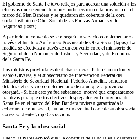
El gobierno de Santa Fe tuvo reflejos para acercar una solución a los
efectivos que se encuentran prestando servicio en la provincia en el
marco del Plan Bandera y se quedaron sin cobertura de la obra
social Instituto de Obra Social de las Fuerzas Armadas y de
Seguridad (Iosfa).
A partir de un convenio se le otorgará un servicio complementario a
través del Instituto Autárquico Provincial de Obra Social (Iapos). La
medida se efectiviza a través de un convenio entre el ministerio de
Seguridad de la Nación; y de Justicia y Seguridad, y de Economía
de la Santa Fe.
Los ministros provinciales de dichas carteras, Pablo Cococcioni y
Pablo Olivares, y el subsecretario de Intervención Federal del
Ministerio de Seguridad Nacional, Federico Angelini, brindaron
detalles del servicio complementario de salud que la provincia
otorgará. «Si bien esto ya fue subsanado, motivó que empezáramos
tratativas para que estos efectivos desplegados en la provincia de
Santa Fe en el marco del Plan Bandera tuvieran garantizada la
cobertura de obra social, aún ante un eventual corte de su obra social
correspondiente”, dijo Cococcioni.
Santa Fe y la obra social
Luego, Olivares explicó que “la cobertura de salud la va a garantizar