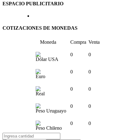
ESPACIO PUBLICITARIO
COTIZACIONES DE MONEDAS
Moneda
Compra
Venta
0
0
Dólar USA
0
0
Euro
0
0
Real
0
0
Peso Uruguayo
0
0
Peso Chileno