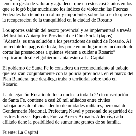
tener un gesto de valorar y agradecer que en estos casi 2 años en los
que se logró bajar muchísimo los índices de violencia; las Fuerzas
Federales han tenido un rol muy importante, sobre todo en lo que es
la recuperación de la tranquilidad en la ciudad de Rosario
Los aportes saldrán del tesoro provincial y se implementará a través
del Instituto Autárquico Provincial de Obra Social (Iapos).
“Además, es una solución a los prestadores de salud de Rosario. Al
no recibir los pagos de Iosfa, los pone en un lugar muy incómodo de
cortar las prestaciones a quienes vienen a cuidar a Rosario”,
explicaron desde el gobierno santafesino a La Capital.
El gobierno de Santa Fe lo considera un reconocimiento al trabajo
que realizan conjuntamente con la policía provincial, en el marco del
Plan Bandera, que despliega trabajo territorial sobre todo en
Rosario.
La delegación Rosario de Iosfa nuclea a toda la 2ª circunscripción
de Santa Fe, contiene a casi 20 mil afiliados entre civiles
trabajadores de oficinas dentro de unidades militares, personal de
Gendarmería Nacional, Prefectura Naval y personal de seguridad de
las tres fuerzas: Ejercito, Fuerza Área y Armada. Además, cada
afiliado tiene la posibilidad de sumar integrantes de su familia.
Fuente: La Capital