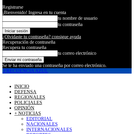
Registrarse
¡Bienvenido! Ingresa en tu cuenta
tu nombre de usuario
tu contraseña
¿Olvidaste tu contraseña? consigue ayuda
Recuperación de contraseña
Recupera tu contraseña
tu correo electrónico
Se te ha enviado una contraseña por correo electrónico.
FRECUENCIA AZUL
INICIO
DEFENSA
REGIONALES
POLICIALES
OPINIÓN
+ NOTICIAS
EDITORIAL
NACIONALES
INTERNACIONALES