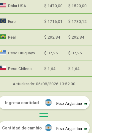
Dólar USA
$ 1470,00
$ 1520,00
Euro
$ 1716,01
$ 1730,12
Real
$ 292,84
$ 292,84
Peso Uruguayo
$ 37,25
$ 37,25
Peso Chileno
$ 1,64
$ 1,64
Actualizado: 06/08/2026 13:52:00