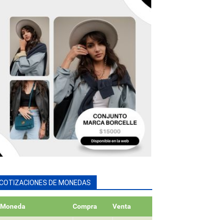
COTIZACIONES DE MONEDAS
Moneda
Compra
Venta