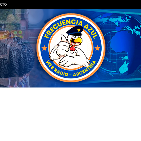
CTO
FRECUENCIA