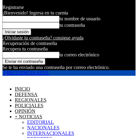
Registrarse
¡Bienvenido! Ingresa en tu cuenta
tu nombre de usuario
tu contraseña
¿Olvidaste tu contraseña? consigue ayuda
Recuperación de contraseña
Recupera tu contraseña
tu correo electrónico
Se te ha enviado una contraseña por correo electrónico.
FRECUENCIA AZUL
INICIO
DEFENSA
REGIONALES
POLICIALES
OPINIÓN
+ NOTICIAS
EDITORIAL
NACIONALES
INTERNACIONALES