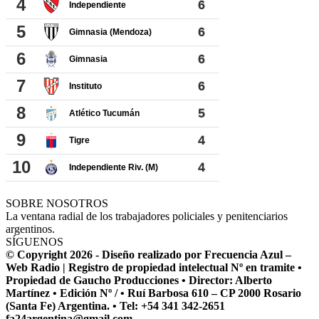
SOBRE NOSOTROS
La ventana radial de los trabajadores policiales y penitenciarios
argentinos.
SÍGUENOS
© Copyright 2026 - Diseño realizado por Frecuencia Azul –
Web Radio | Registro de propiedad intelectual Nº en tramite •
Propiedad de Gaucho Producciones • Director: Alberto
Martínez • Edición Nº / • Ruí Barbosa 610 – CP 2000 Rosario
(Santa Fe) Argentina. • Tel: +54 341 342-2651
fa24argentina@gmail.com