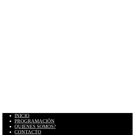
INICIO
PROGRAMACIÓN
QUIENES SOMOS?
CONTACTO