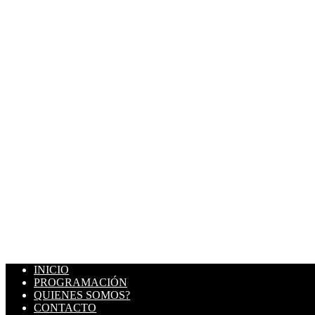
INICIO
PROGRAMACIÓN
QUIENES SOMOS?
CONTACTO