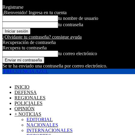
Registrarse
¡Bienvenido! Ingresa en tu cuenta
tu nombre de usuario
tu contraseña
¿Olvidaste tu contraseña? consigue ayuda
Recuperación de contraseña
Recupera tu contraseña
tu correo electrónico
Se te ha enviado una contraseña por correo electrónico.
FRECUENCIA AZUL
INICIO
DEFENSA
REGIONALES
POLICIALES
OPINIÓN
+ NOTICIAS
EDITORIAL
NACIONALES
INTERNACIONALES