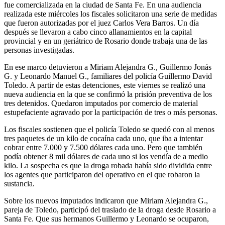
fue comercializada en la ciudad de Santa Fe. En una audiencia
realizada este miércoles los fiscales solicitaron una serie de medidas
que fueron autorizadas por el juez Carlos Vera Barros. Un día
después se llevaron a cabo cinco allanamientos en la capital
provincial y en un geriátrico de Rosario donde trabaja una de las
personas investigadas.
En ese marco detuvieron a Miriam Alejandra G., Guillermo Jonás
G. y Leonardo Manuel G., familiares del policía Guillermo David
Toledo. A partir de estas detenciones, este viernes se realizó una
nueva audiencia en la que se confirmó la prisión preventiva de los
tres detenidos. Quedaron imputados por comercio de material
estupefaciente agravado por la participación de tres o más personas.
Los fiscales sostienen que el policía Toledo se quedó con al menos
tres paquetes de un kilo de cocaína cada uno, que iba a intentar
cobrar entre 7.000 y 7.500 dólares cada uno. Pero que también
podía obtener 8 mil dólares de cada uno si los vendía de a medio
kilo. La sospecha es que la droga robada había sido dividida entre
los agentes que participaron del operativo en el que robaron la
sustancia.
Sobre los nuevos imputados indicaron que Miriam Alejandra G.,
pareja de Toledo, participó del traslado de la droga desde Rosario a
Santa Fe. Que sus hermanos Guillermo y Leonardo se ocuparon,