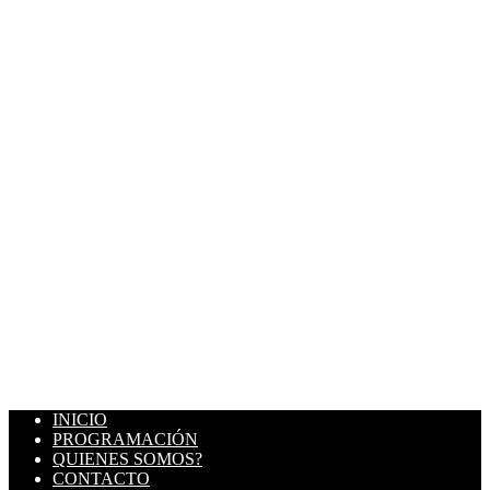
INICIO
PROGRAMACIÓN
QUIENES SOMOS?
CONTACTO