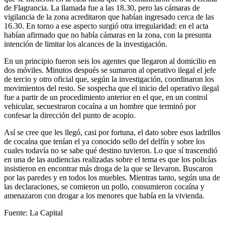
de Flagrancia. La llamada fue a las 18.30, pero las cámaras de
vigilancia de la zona acreditaron que habían ingresado cerca de las
16.30. En torno a ese aspecto surgió otra irregularidad: en el acta
habían afirmado que no había cámaras en la zona, con la presunta
intención de limitar los alcances de la investigación.
En un principio fueron seis los agentes que llegaron al domicilio en
dos móviles. Minutos después se sumaron al operativo ilegal el jefe
de tercio y otro oficial que, según la investigación, coordinaron los
movimientos del resto. Se sospecha que el inicio del operativo ilegal
fue a partir de un procedimiento anterior en el que, en un control
vehicular, secuestraron cocaína a un hombre que terminó por
confesar la dirección del punto de acopio.
Así se cree que les llegó, casi por fortuna, el dato sobre esos ladrillos
de cocaína que tenían el ya conocido sello del delfín y sobre los
cuales todavía no se sabe qué destino tuvieron. Lo que sí trascendió
en una de las audiencias realizadas sobre el tema es que los policías
insistieron en encontrar más droga de la que se llevaron. Buscaron
por las paredes y en todos los muebles. Mientras tanto, según una de
las declaraciones, se comieron un pollo, consumieron cocaína y
amenazaron con drogar a los menores que había en la vivienda.
Fuente: La Capital