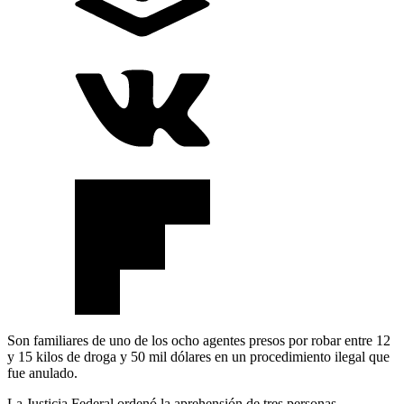
Son familiares de uno de los ocho agentes presos por robar entre 12
y 15 kilos de droga y 50 mil dólares en un procedimiento ilegal que
fue anulado.
La Justicia Federal ordenó la aprehensión de tres personas,