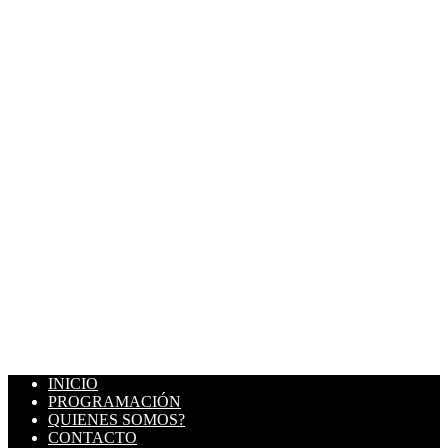
INICIO
PROGRAMACIÓN
QUIENES SOMOS?
CONTACTO