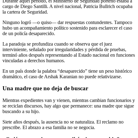
Durante aquel período, el Ministerio de Seguridad porteño estaba a
cargo de Diego Santilli. A nivel nacional, Patricia Bullrich ocupaba
la cartera de Seguridad.
Ninguno logró —o quiso— dar respuestas contundentes. Tampoco
hubo un acompañamiento político sostenido para esclarecer el caso
de un policía desaparecido.
La paradoja se profundiza cuando se observa que el juez
interviniente, señalado por irregularidades y pérdida de pruebas,
terminó años después representando al Estado nacional en funciones
vinculadas a derechos humanos.
En un país donde la palabra “desaparecido” tiene un peso histórico
dramático, el caso de Arshak Karanian no puede relativizarse.
Una madre que no deja de buscar
Mientras expedientes van y vienen, mientras cambian funcionarios y
se reciclan discursos, hay algo que permanece: una madre que sigue
buscando a su hijo.
Siete años después, la ausencia no se naturaliza. El reclamo no
prescribe. El abrazo a esa familia no se negocia.