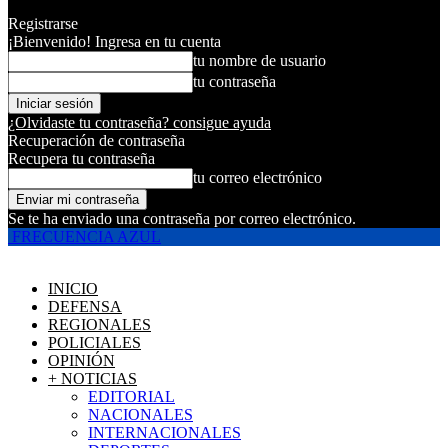
Registrarse
¡Bienvenido! Ingresa en tu cuenta
tu nombre de usuario
tu contraseña
¿Olvidaste tu contraseña? consigue ayuda
Recuperación de contraseña
Recupera tu contraseña
tu correo electrónico
Se te ha enviado una contraseña por correo electrónico.
FRECUENCIA AZUL
INICIO
DEFENSA
REGIONALES
POLICIALES
OPINIÓN
+ NOTICIAS
EDITORIAL
NACIONALES
INTERNACIONALES