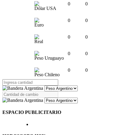
0
0
Dólar USA
0
0
Euro
0
0
Real
0
0
Peso Uruguayo
0
0
Peso Chileno
ESPACIO PUBLICITARIO