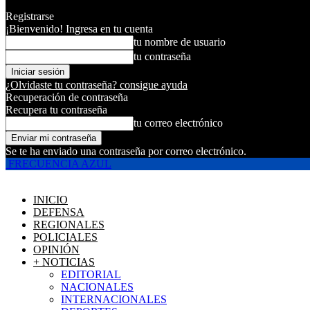
Registrarse
¡Bienvenido! Ingresa en tu cuenta
tu nombre de usuario
tu contraseña
¿Olvidaste tu contraseña? consigue ayuda
Recuperación de contraseña
Recupera tu contraseña
tu correo electrónico
Se te ha enviado una contraseña por correo electrónico.
FRECUENCIA AZUL
INICIO
DEFENSA
REGIONALES
POLICIALES
OPINIÓN
+ NOTICIAS
EDITORIAL
NACIONALES
INTERNACIONALES