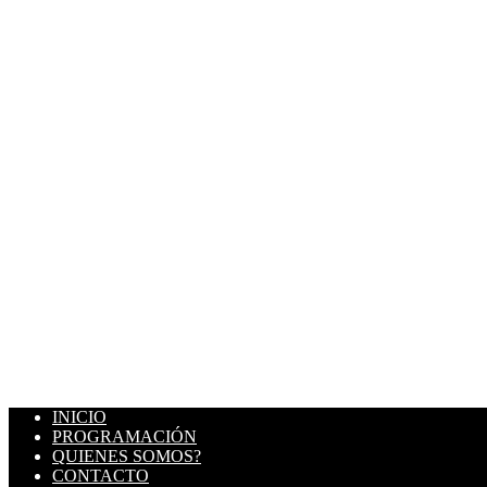
INICIO
PROGRAMACIÓN
QUIENES SOMOS?
CONTACTO