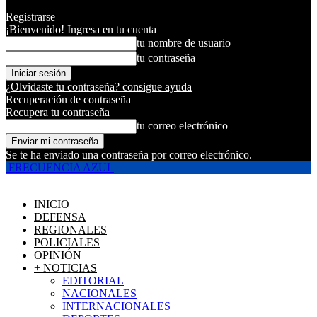
Registrarse
¡Bienvenido! Ingresa en tu cuenta
tu nombre de usuario
tu contraseña
¿Olvidaste tu contraseña? consigue ayuda
Recuperación de contraseña
Recupera tu contraseña
tu correo electrónico
Se te ha enviado una contraseña por correo electrónico.
FRECUENCIA AZUL
INICIO
DEFENSA
REGIONALES
POLICIALES
OPINIÓN
+ NOTICIAS
EDITORIAL
NACIONALES
INTERNACIONALES