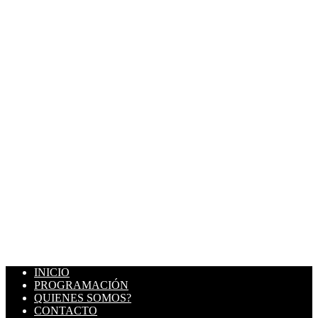
INICIO
PROGRAMACIÓN
QUIENES SOMOS?
CONTACTO