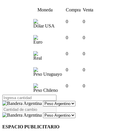
Moneda
Compra
Venta
0
0
Dólar USA
0
0
Euro
0
0
Real
0
0
Peso Uruguayo
0
0
Peso Chileno
ESPACIO PUBLICITARIO