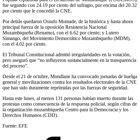
fue segundo con 24.19 por ciento del sufragio, por encima del 20.32
por ciento que le concedió la CNE.
Por detrás quedaron Ossufo Momade, de la histórica y hasta ahora
principal fuerza de la oposición Resistencia Nacional
Mozambiqueña (Renamo), con el 6.62 por ciento; y Lutero
Simango, del Movimiento Democrático Mozambiqueño (MDM),
con el 4.02 por ciento.
El Tribunal Constitucional admitió irregularidades en la votación,
pero aseguró que “no influyeron sustancialmente en la transparencia
del proceso”.
Desde el 21 de octubre, Mondlane ha convocado jornadas de huelga
general y movilizaciones contra los resultados electorales de la CNE
que han sido duramente reprimidas por las fuerzas de seguridad.
Hasta este lunes, al menos 131 personas habían muerto durante las
protestas como consecuencia de la respuesta policial, según cifras de
la organización mozambiqueña Centro para la Democracia y los
Derechos Humanos (CDD).
Fuente: EFE