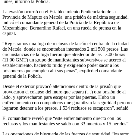
lunes, informó la Policía.
La evasión ocurrió en el Establecimiento Penitenciario de la
Provincia de Maputo en Matola, una prisión de máxima seguridad,
indicó el comandante general de la Policía de la República de
Mozambique, Bernardino Rafael, en una rueda de prensa en la
capital.
“Registramos una fuga de reclusos de la cárcel central de la ciudad
de Matola, donde se encontraban internados 2 mil 500 presos. Las
circunstancias de la fuga fueron que alrededor de las 13:00 horas
(11:00 GMT) un grupo de manifestantes subversivos se acercó al
establecimiento, haciendo ruido y exigiendo poder sacar a los
prisioneros que cumplen allí sus penas”, explicó el comandante
general de la Policía.
Desde el exterior provocó alteraciones dentro de la prisión que
provocaron el colapso del muro que separa (…) otra prisión de al
lado, y aprovecharon para escapar por las puertas. Hubo un
enfrentamiento con compañeros que garantizan la seguridad pero no
lograron detener a los presos. 1.534 reclusos se escaparon”, señaló.
El comandante reveló que “este enfrentamiento directo con los
reclusos y los manifestantes se saldó con 33 muertos y 15 heridos”.
Las operaciones de búsqueda de las fuerzas de seguridad “lograron