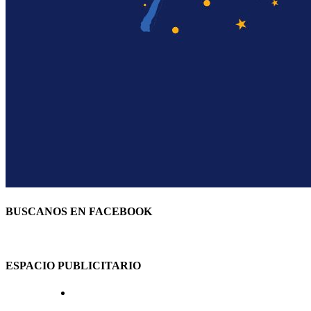
BUSCANOS EN FACEBOOK
ESPACIO PUBLICITARIO