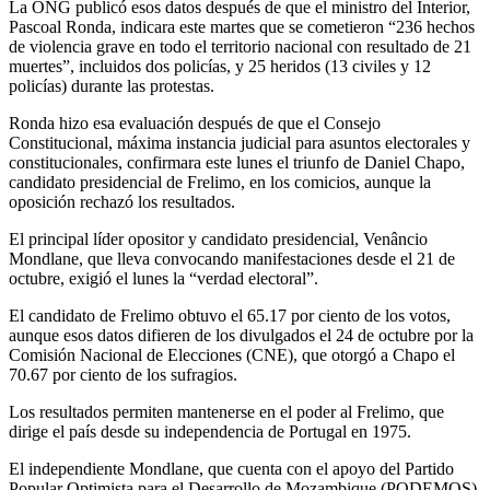
La ONG publicó esos datos después de que el ministro del Interior,
Pascoal Ronda, indicara este martes que se cometieron “236 hechos
de violencia grave en todo el territorio nacional con resultado de 21
muertes”, incluidos dos policías, y 25 heridos (13 civiles y 12
policías) durante las protestas.
Ronda hizo esa evaluación después de que el Consejo
Constitucional, máxima instancia judicial para asuntos electorales y
constitucionales, confirmara este lunes el triunfo de Daniel Chapo,
candidato presidencial de Frelimo, en los comicios, aunque la
oposición rechazó los resultados.
El principal líder opositor y candidato presidencial, Venâncio
Mondlane, que lleva convocando manifestaciones desde el 21 de
octubre, exigió el lunes la “verdad electoral”.
El candidato de Frelimo obtuvo el 65.17 por ciento de los votos,
aunque esos datos difieren de los divulgados el 24 de octubre por la
Comisión Nacional de Elecciones (CNE), que otorgó a Chapo el
70.67 por ciento de los sufragios.
Los resultados permiten mantenerse en el poder al Frelimo, que
dirige el país desde su independencia de Portugal en 1975.
El independiente Mondlane, que cuenta con el apoyo del Partido
Popular Optimista para el Desarrollo de Mozambique (PODEMOS),