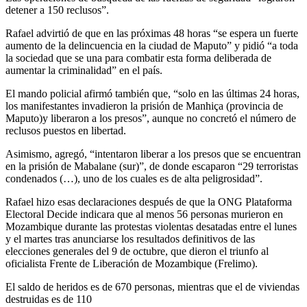
detener a 150 reclusos”.
Rafael advirtió de que en las próximas 48 horas “se espera un fuerte
aumento de la delincuencia en la ciudad de Maputo” y pidió “a toda
la sociedad que se una para combatir esta forma deliberada de
aumentar la criminalidad” en el país.
El mando policial afirmó también que, “solo en las últimas 24 horas,
los manifestantes invadieron la prisión de Manhiça (provincia de
Maputo)y liberaron a los presos”, aunque no concretó el número de
reclusos puestos en libertad.
Asimismo, agregó, “intentaron liberar a los presos que se encuentran
en la prisión de Mabalane (sur)”, de donde escaparon “29 terroristas
condenados (…), uno de los cuales es de alta peligrosidad”.
Rafael hizo esas declaraciones después de que la ONG Plataforma
Electoral Decide indicara que al menos 56 personas murieron en
Mozambique durante las protestas violentas desatadas entre el lunes
y el martes tras anunciarse los resultados definitivos de las
elecciones generales del 9 de octubre, que dieron el triunfo al
oficialista Frente de Liberación de Mozambique (Frelimo).
El saldo de heridos es de 670 personas, mientras que el de viviendas
destruidas es de 110