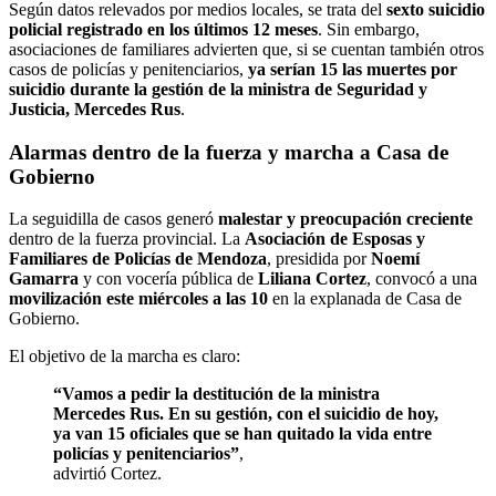
Según datos relevados por medios locales, se trata del
sexto suicidio
policial registrado en los últimos 12 meses
. Sin embargo,
asociaciones de familiares advierten que, si se cuentan también otros
casos de policías y penitenciarios,
ya serían 15 las muertes por
suicidio durante la gestión de la ministra de Seguridad y
Justicia, Mercedes Rus
.
Alarmas dentro de la fuerza y marcha a Casa de
Gobierno
La seguidilla de casos generó
malestar y preocupación creciente
dentro de la fuerza provincial. La
Asociación de Esposas y
Familiares de Policías de Mendoza
, presidida por
Noemí
Gamarra
y con vocería pública de
Liliana Cortez
, convocó a una
movilización este miércoles a las 10
en la explanada de Casa de
Gobierno.
El objetivo de la marcha es claro:
“Vamos a pedir la destitución de la ministra
Mercedes Rus. En su gestión, con el suicidio de hoy,
ya van 15 oficiales que se han quitado la vida entre
policías y penitenciarios”
,
advirtió Cortez.