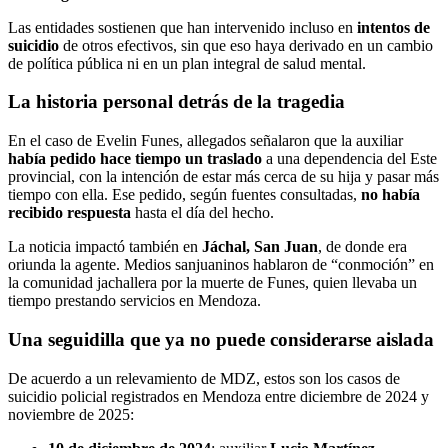
Las entidades sostienen que han intervenido incluso en
intentos de
suicidio
de otros efectivos, sin que eso haya derivado en un cambio
de política pública ni en un plan integral de salud mental.
La historia personal detrás de la tragedia
En el caso de Evelin Funes, allegados señalaron que la auxiliar
había pedido hace tiempo un traslado
a una dependencia del Este
provincial, con la intención de estar más cerca de su hija y pasar más
tiempo con ella. Ese pedido, según fuentes consultadas,
no había
recibido respuesta
hasta el día del hecho.
La noticia impactó también en
Jáchal, San Juan
, de donde era
oriunda la agente. Medios sanjuaninos hablaron de “conmoción” en
la comunidad jachallera por la muerte de Funes, quien llevaba un
tiempo prestando servicios en Mendoza.
Una seguidilla que ya no puede considerarse aislada
De acuerdo a un relevamiento de MDZ, estos son los casos de
suicidio policial registrados en Mendoza entre diciembre de 2024 y
noviembre de 2025: