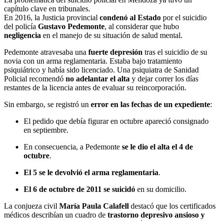
capítulo clave en tribunales.
En 2016, la Justicia provincial
condenó al Estado
por el suicidio
del policía
Gustavo Pedemonte
, al considerar que hubo
negligencia
en el manejo de su situación de salud mental.
Pedemonte atravesaba una
fuerte depresión
tras el suicidio de su
novia con un arma reglamentaria. Estaba bajo tratamiento
psiquiátrico y había sido licenciado. Una psiquiatra de Sanidad
Policial recomendó
no adelantar el alta
y dejar correr los días
restantes de la licencia antes de evaluar su reincorporación.
Sin embargo, se registró un
error en las fechas de un expediente
:
El pedido que debía figurar en octubre apareció consignado
en septiembre.
En consecuencia, a Pedemonte
se le dio el alta el 4 de
octubre
.
El 5 se le devolvió el arma reglamentaria
.
El 6 de octubre de 2011 se suicidó
en su domicilio.
La conjueza civil
María Paula Calafell
destacó que los certificados
médicos describían un cuadro de
trastorno depresivo ansioso y