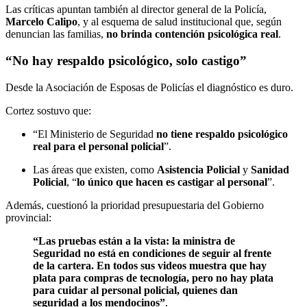
Las críticas apuntan también al director general de la Policía,
Marcelo Calipo
, y al esquema de salud institucional que, según
denuncian las familias,
no brinda contención psicológica real
.
“No hay respaldo psicológico, solo castigo”
Desde la Asociación de Esposas de Policías el diagnóstico es duro.
Cortez sostuvo que:
“El Ministerio de Seguridad
no tiene respaldo psicológico
real para el personal policial
”.
Las áreas que existen, como
Asistencia Policial
y
Sanidad
Policial
, “
lo único que hacen es castigar al personal
”.
Además, cuestionó la prioridad presupuestaria del Gobierno
provincial:
“Las pruebas están a la vista: la ministra de
Seguridad no está en condiciones de seguir al frente
de la cartera. En todos sus videos muestra que hay
plata para compras de tecnología, pero no hay plata
para cuidar al personal policial, quienes dan
seguridad a los mendocinos”
.