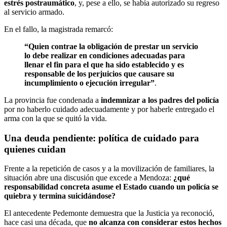
estrés postraumático
, y, pese a ello, se había autorizado su regreso
al servicio armado.
En el fallo, la magistrada remarcó:
“Quien contrae la obligación de prestar un servicio
lo debe realizar en condiciones adecuadas para
llenar el fin para el que ha sido establecido y es
responsable de los perjuicios que causare su
incumplimiento o ejecución irregular”
.
La provincia fue condenada a
indemnizar a los padres del policía
por no haberlo cuidado adecuadamente y por haberle entregado el
arma con la que se quitó la vida.
Una deuda pendiente: política de cuidado para
quienes cuidan
Frente a la repetición de casos y a la movilización de familiares, la
situación abre una discusión que excede a Mendoza:
¿qué
responsabilidad concreta asume el Estado cuando un policía se
quiebra y termina suicidándose?
El antecedente Pedemonte demuestra que la Justicia ya reconoció,
hace casi una década, que
no alcanza con considerar estos hechos