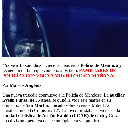
“Ya van 15 suicidios”
: crece la crisis en la
Policía de Mendoza
y
recuerdan un fallo que condenó al Estado.
FAMILIARES DE
POLICÍAS CONVOCA A MOVILIZACIÓN MAÑANA.
Por
Marcos Anglada
Una nueva tragedia conmueve a la Policía de Mendoza. La
auxiliar
Evelin Funes, de 35 años
, se quitó la vida este martes en su
domicilio de
San Martín
, ubicado sobre avenida Mitre 172,
jurisdicción de la Comisaría 12ª. La joven prestaba servicios en la
Unidad Ciclística de Acción Rápida (UCAR)
de Godoy Cruz,
una división operativa de acción rápida en vía pública.