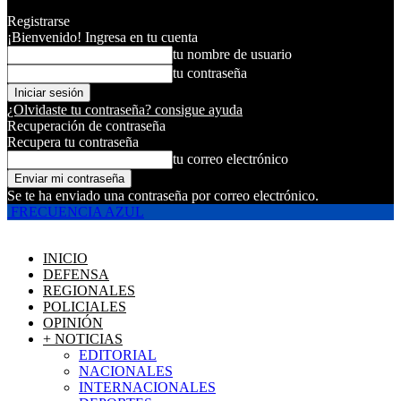
Registrarse
¡Bienvenido! Ingresa en tu cuenta
tu nombre de usuario
tu contraseña
¿Olvidaste tu contraseña? consigue ayuda
Recuperación de contraseña
Recupera tu contraseña
tu correo electrónico
Se te ha enviado una contraseña por correo electrónico.
FRECUENCIA AZUL
INICIO
DEFENSA
REGIONALES
POLICIALES
OPINIÓN
+ NOTICIAS
EDITORIAL
NACIONALES
INTERNACIONALES