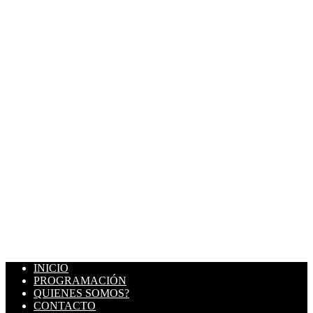
INICIO
PROGRAMACIÓN
QUIENES SOMOS?
CONTACTO