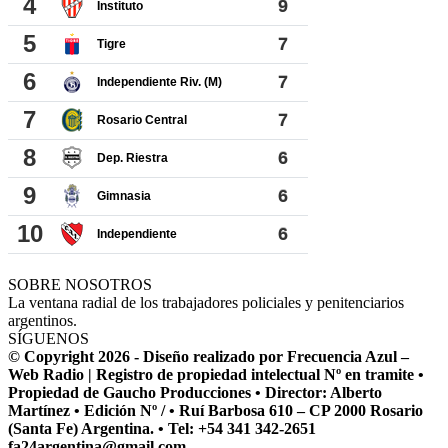
SOBRE NOSOTROS
La ventana radial de los trabajadores policiales y penitenciarios
argentinos.
SÍGUENOS
© Copyright 2026 - Diseño realizado por Frecuencia Azul –
Web Radio | Registro de propiedad intelectual Nº en tramite •
Propiedad de Gaucho Producciones • Director: Alberto
Martínez • Edición Nº / • Ruí Barbosa 610 – CP 2000 Rosario
(Santa Fe) Argentina. • Tel: +54 341 342-2651
fa24argentina@gmail.com