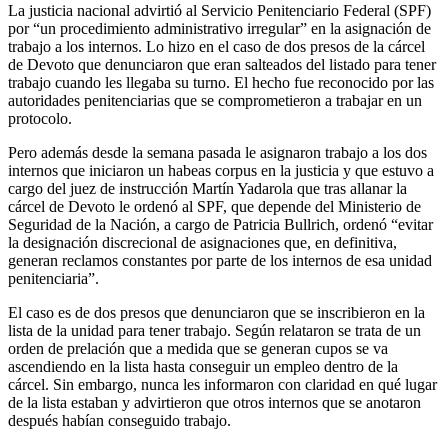
La justicia nacional advirtió al Servicio Penitenciario Federal (SPF)
por “un procedimiento administrativo irregular” en la asignación de
trabajo a los internos. Lo hizo en el caso de dos presos de la cárcel
de Devoto que denunciaron que eran salteados del listado para tener
trabajo cuando les llegaba su turno. El hecho fue reconocido por las
autoridades penitenciarias que se comprometieron a trabajar en un
protocolo.
Pero además desde la semana pasada le asignaron trabajo a los dos
internos que iniciaron un habeas corpus en la justicia y que estuvo a
cargo del juez de instrucción Martín Yadarola que tras allanar la
cárcel de Devoto le ordenó al SPF, que depende del Ministerio de
Seguridad de la Nación, a cargo de Patricia Bullrich, ordenó “evitar
la designación discrecional de asignaciones que, en definitiva,
generan reclamos constantes por parte de los internos de esa unidad
penitenciaria”.
El caso es de dos presos que denunciaron que se inscribieron en la
lista de la unidad para tener trabajo. Según relataron se trata de un
orden de prelación que a medida que se generan cupos se va
ascendiendo en la lista hasta conseguir un empleo dentro de la
cárcel. Sin embargo, nunca les informaron con claridad en qué lugar
de la lista estaban y advirtieron que otros internos que se anotaron
después habían conseguido trabajo.