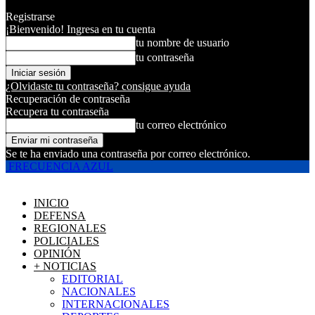
Registrarse
¡Bienvenido! Ingresa en tu cuenta
tu nombre de usuario
tu contraseña
¿Olvidaste tu contraseña? consigue ayuda
Recuperación de contraseña
Recupera tu contraseña
tu correo electrónico
Se te ha enviado una contraseña por correo electrónico.
FRECUENCIA AZUL
INICIO
DEFENSA
REGIONALES
POLICIALES
OPINIÓN
+ NOTICIAS
EDITORIAL
NACIONALES
INTERNACIONALES