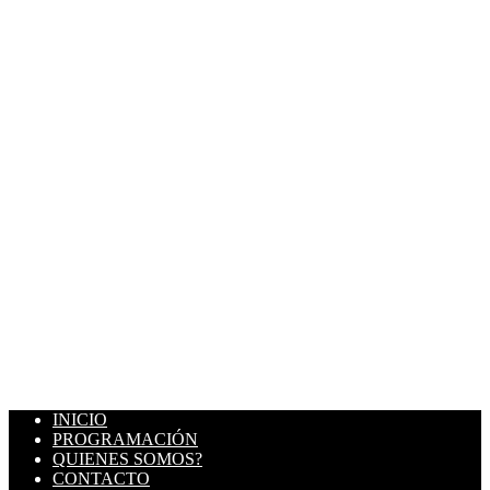
INICIO
PROGRAMACIÓN
QUIENES SOMOS?
CONTACTO