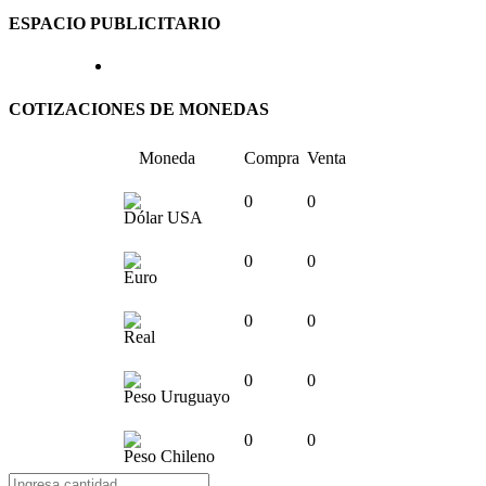
ESPACIO PUBLICITARIO
COTIZACIONES DE MONEDAS
Moneda
Compra
Venta
0
0
Dólar USA
0
0
Euro
0
0
Real
0
0
Peso Uruguayo
0
0
Peso Chileno