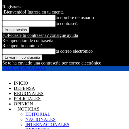
Registrarse
¡Bienvenido! Ingresa en tu cuenta
tu nombre de usuario
tu contraseña
¿Olvidaste tu contraseña? consigue ayuda
Recuperación de contraseña
Recupera tu contraseña
tu correo electrónico
Se te ha enviado una contraseña por correo electrónico.
FRECUENCIA AZUL
INICIO
DEFENSA
REGIONALES
POLICIALES
OPINIÓN
+ NOTICIAS
EDITORIAL
NACIONALES
INTERNACIONALES