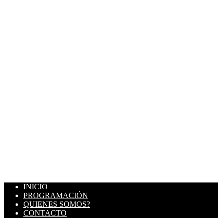
INICIO
PROGRAMACIÓN
QUIENES SOMOS?
CONTACTO