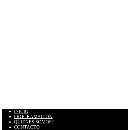
INICIO
PROGRAMACIÓN
QUIENES SOMOS?
CONTACTO