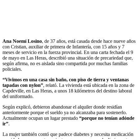
Ana Noemí Losino
, de 37 años, está casada desde hace nueve años
con Cristian, auxiliar de primera de Infantería, con 15 años y 7
meses de servicio en la fuerza provincial. En una carta fechada el 9
de mayo en Las Heras, describió una situación de precariedad que,
según afirma, no es aislada sino compartida por muchas familias
policiales.
“Vivimos en una casa sin baño, con piso de tierra y ventanas
tapadas con nylon”
, relató. La vivienda está ubicada en la zona de
Capdeville, en Las Heras, a unos 18 kilómetros del destino laboral
del uniformado.
Según explicó, debieron abandonar el alquiler donde residían
anteriormente porque el sueldo ya no alcanzaba para sostenerlo.
Actualmente ocupan un lugar prestado
“porque no tenían adónde
ir”
.
La mujer también contó que padece diabetes y necesita medicación