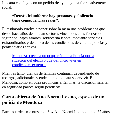
La carta concluye con un pedido de ayuda y una fuerte advertencia
social:
“Detrás del uniforme hay personas, y el silencio
tiene consecuencias reales”
.
El testimonio vuelve a poner sobre la mesa una problemática que
desde hace años denuncian sectores vinculados a las fuerzas de
seguridad: bajos salarios, sobrecarga laboral mediante servicios
extraordinarios y deterioro de las condiciones de vida de policías y
penitenciarios activos.
Mendoza: crece la preocupación en la Policía por la
situación del efectivo que denunció vivir en
condiciones extremas
Mientras tanto, cientos de familias continúan dependiendo de
recargos, adicionales y endeudamiento para sobrevivir. En
Mendoza, como en otras provincias argentinas, la discusión salarial
en seguridad parece seguir pendiente.
Carta abierta de Ana Noemí Losino, esposa de un
policía de Mendoza
Buenas tardes, me presento. Soy Ana Noemí Locino, tengo 37 años