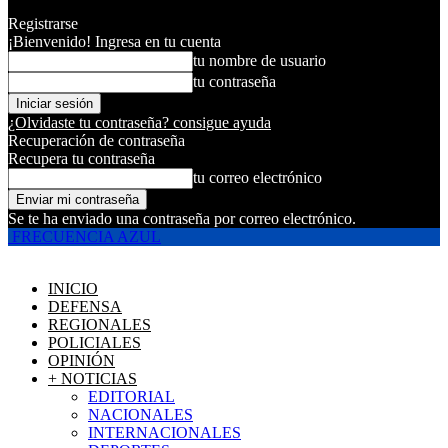
Registrarse
¡Bienvenido! Ingresa en tu cuenta
tu nombre de usuario
tu contraseña
¿Olvidaste tu contraseña? consigue ayuda
Recuperación de contraseña
Recupera tu contraseña
tu correo electrónico
Se te ha enviado una contraseña por correo electrónico.
FRECUENCIA AZUL
INICIO
DEFENSA
REGIONALES
POLICIALES
OPINIÓN
+ NOTICIAS
EDITORIAL
NACIONALES
INTERNACIONALES