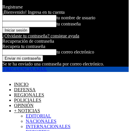
Registrarse
¡Bienvenido! Ingresa en tu cuenta
tu nombre de usuario
tu contraseña
¿Olvidaste tu contraseña? consigue ayuda
Recuperación de contraseña
Recupera tu contraseña
tu correo electrónico
Se te ha enviado una contraseña por correo electrónico.
FRECUENCIA AZUL
INICIO
DEFENSA
REGIONALES
POLICIALES
OPINIÓN
+ NOTICIAS
EDITORIAL
NACIONALES
INTERNACIONALES