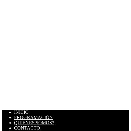
INICIO
PROGRAMACIÓN
QUIENES SOMOS?
CONTACTO