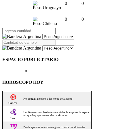
0
0
Peso Uruguayo
0
0
Peso Chileno
ESPACIO PUBLICITARIO
HOROSCOPO HOY