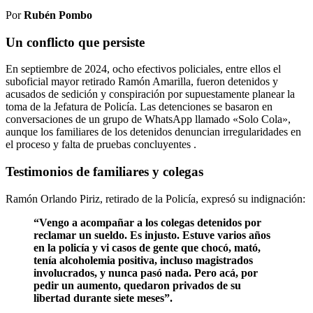
Por
Rubén Pombo
Un conflicto que persiste
En septiembre de 2024, ocho efectivos policiales, entre ellos el
suboficial mayor retirado Ramón Amarilla, fueron detenidos y
acusados de sedición y conspiración por supuestamente planear la
toma de la Jefatura de Policía.
Las detenciones se basaron en
conversaciones de un grupo de WhatsApp llamado «Solo Cola»,
aunque los familiares de los detenidos denuncian irregularidades en
el proceso y falta de pruebas concluyentes
.
Testimonios de familiares y colegas
Ramón Orlando Piriz, retirado de la Policía, expresó su indignación:
“Vengo a acompañar a los colegas detenidos por
reclamar un sueldo. Es injusto. Estuve varios años
en la policía y vi casos de gente que chocó, mató,
tenía alcoholemia positiva, incluso magistrados
involucrados, y nunca pasó nada. Pero acá, por
pedir un aumento, quedaron privados de su
libertad durante siete meses”.