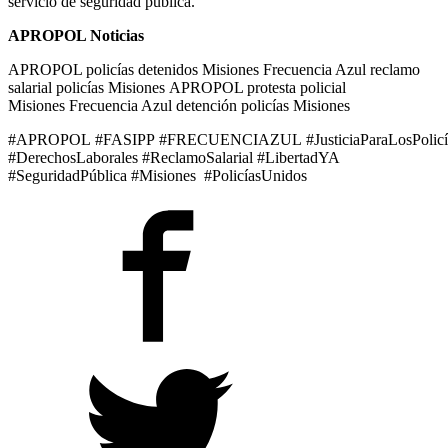
servicio de seguridad pública.
APROPOL Noticias
APROPOL policías detenidos Misiones
Frecuencia Azul reclamo
salarial policías Misiones
APROPOL protesta policial
Misiones
Frecuencia Azul detención policías Misiones
#APROPOL #FASIPP #FRECUENCIAZUL #JusticiaParaLosPolicí
#DerechosLaborales #ReclamoSalarial #LibertadYA
#SeguridadPública #Misiones #PolicíasUnidos