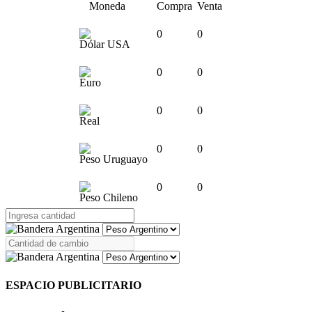
Moneda
Compra
Venta
0
0
Dólar USA
0
0
Euro
0
0
Real
0
0
Peso Uruguayo
0
0
Peso Chileno
ESPACIO PUBLICITARIO