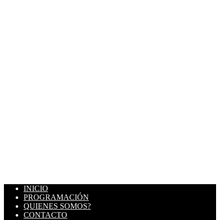
INICIO
PROGRAMACIÓN
QUIENES SOMOS?
CONTACTO