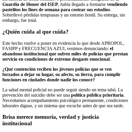
Guardia de Honor del ISEP
, había llegado a formarse
vendiendo
pastelitos los fines de semana para costear sus estudios
.
Sobrellevó pérdidas tempranas y un entorno hostil. Su entrega, sin
embargo, fue total.
¿Quién cuida al que cuida?
Este hecho vuelve a poner en evidencia lo que desde APROPOL,
FASIPP y FRECUENCIA AZUL venimos denunciando:
el
abandono institucional que sufren miles de policías que prestan
servicio en condiciones de extremo desgaste emocional
.
¿Qué contención reciben los jóvenes policías que se ven
forzados a dejar su hogar, su afecto, su tierra, para cumplir
funciones en ciudades donde nadie los conoce?
La salud mental policial no puede seguir siendo un tema tabú. La
prevención del suicidio debe ser una
política pública prioritaria
.
Necesitamos acompañamiento psicológico permanente, condiciones
laborales dignas, y un sistema que escuche antes de que sea tarde.
Brisa merece memoria, verdad y justicia
institucional