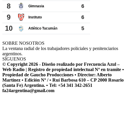
SOBRE NOSOTROS
La ventana radial de los trabajadores policiales y penitenciarios
argentinos.
SÍGUENOS
© Copyright 2026 - Diseño realizado por Frecuencia Azul –
Web Radio | Registro de propiedad intelectual Nº en tramite •
Propiedad de Gaucho Producciones • Director: Alberto
Martínez • Edición Nº / • Ruí Barbosa 610 – CP 2000 Rosario
(Santa Fe) Argentina. • Tel: +54 341 342-2651
fa24argentina@gmail.com