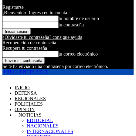
Registrarse
¡Bienvenido! Ingresa en tu cuenta
tu nombre de usuario
tu contraseña
¿Olvidaste tu contraseña? consigue ayuda
Recuperación de contraseña
Recupera tu contraseña
tu correo electrónico
Se te ha enviado una contraseña por correo electrónico.
FRECUENCIA AZUL
INICIO
DEFENSA
REGIONALES
POLICIALES
OPINIÓN
+ NOTICIAS
EDITORIAL
NACIONALES
INTERNACIONALES