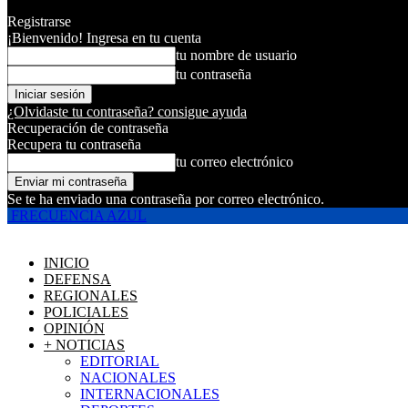
Registrarse
¡Bienvenido! Ingresa en tu cuenta
tu nombre de usuario
tu contraseña
¿Olvidaste tu contraseña? consigue ayuda
Recuperación de contraseña
Recupera tu contraseña
tu correo electrónico
Se te ha enviado una contraseña por correo electrónico.
FRECUENCIA AZUL
INICIO
DEFENSA
REGIONALES
POLICIALES
OPINIÓN
+ NOTICIAS
EDITORIAL
NACIONALES
INTERNACIONALES