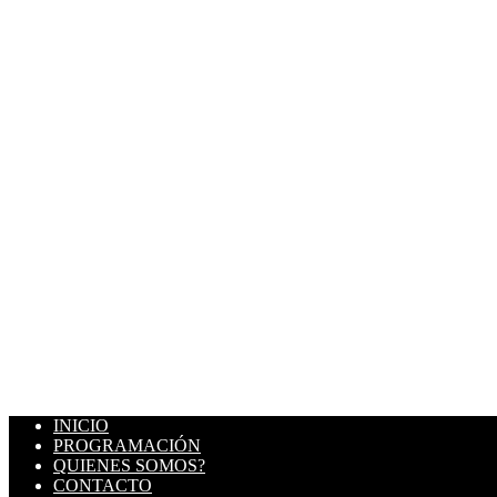
INICIO
PROGRAMACIÓN
QUIENES SOMOS?
CONTACTO