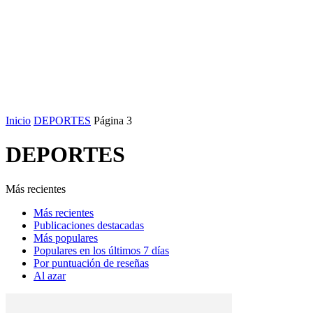
Inicio
DEPORTES
Página 3
DEPORTES
Más recientes
Más recientes
Publicaciones destacadas
Más populares
Populares en los últimos 7 días
Por puntuación de reseñas
Al azar