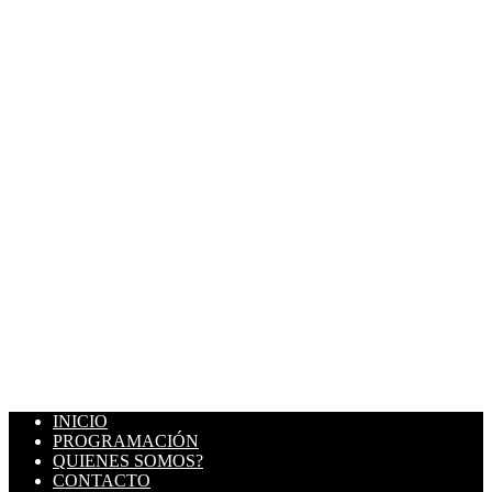
INICIO
PROGRAMACIÓN
QUIENES SOMOS?
CONTACTO