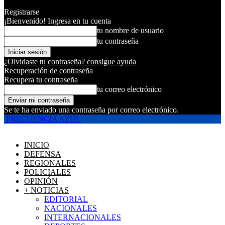
Registrarse
¡Bienvenido! Ingresa en tu cuenta
tu nombre de usuario
tu contraseña
¿Olvidaste tu contraseña? consigue ayuda
Recuperación de contraseña
Recupera tu contraseña
tu correo electrónico
Se te ha enviado una contraseña por correo electrónico.
FRECUENCIA AZUL
INICIO
DEFENSA
REGIONALES
POLICIALES
OPINIÓN
+ NOTICIAS
EDITORIAL
NACIONALES
INTERNACIONALES