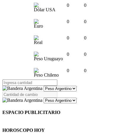
0
0
Dólar USA
0
0
Euro
0
0
Real
0
0
Peso Uruguayo
0
0
Peso Chileno
ESPACIO PUBLICITARIO
HOROSCOPO HOY