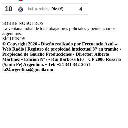
SOBRE NOSOTROS
La ventana radial de los trabajadores policiales y penitenciarios
argentinos.
SÍGUENOS
© Copyright 2026 - Diseño realizado por Frecuencia Azul –
Web Radio | Registro de propiedad intelectual Nº en tramite •
Propiedad de Gaucho Producciones • Director: Alberto
Martínez • Edición Nº / • Ruí Barbosa 610 – CP 2000 Rosario
(Santa Fe) Argentina. • Tel: +54 341 342-2651
fa24argentina@gmail.com