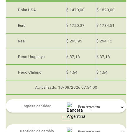
Dólar USA
$ 1470,00
$ 1520,00
Euro
$ 1720,37
$ 1734,51
Real
$ 293,95
$ 294,12
Peso Uruguayo
$ 37,18
$ 37,18
Peso Chileno
$ 1,64
$ 1,64
Actualizado: 10/08/2026 07:54:00