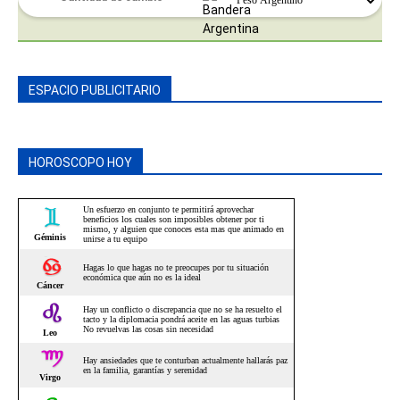
ESPACIO PUBLICITARIO
HOROSCOPO HOY