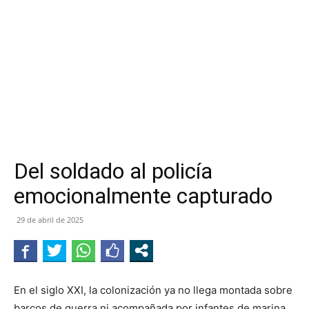
Del soldado al policía
emocionalmente capturado
29 de abril de 2025
En el siglo XXI, la colonización ya no llega montada sobre
barcos de guerra ni acompañada por infantes de marina.