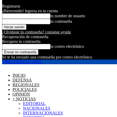
Registrarse
¡Bienvenido! Ingresa en tu cuenta
tu nombre de usuario
tu contraseña
¿Olvidaste tu contraseña? consigue ayuda
Recuperación de contraseña
Recupera tu contraseña
tu correo electrónico
Se te ha enviado una contraseña por correo electrónico.
FRECUENCIA AZUL
INICIO
DEFENSA
REGIONALES
POLICIALES
OPINIÓN
+ NOTICIAS
EDITORIAL
NACIONALES
INTERNACIONALES