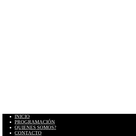
INICIO
PROGRAMACIÓN
QUIENES SOMOS?
CONTACTO