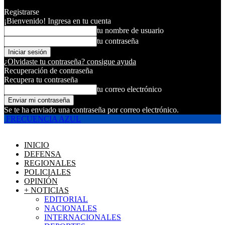
Registrarse
¡Bienvenido! Ingresa en tu cuenta
tu nombre de usuario
tu contraseña
¿Olvidaste tu contraseña? consigue ayuda
Recuperación de contraseña
Recupera tu contraseña
tu correo electrónico
Se te ha enviado una contraseña por correo electrónico.
FRECUENCIA AZUL
INICIO
DEFENSA
REGIONALES
POLICIALES
OPINIÓN
+ NOTICIAS
EDITORIAL
NACIONALES
INTERNACIONALES