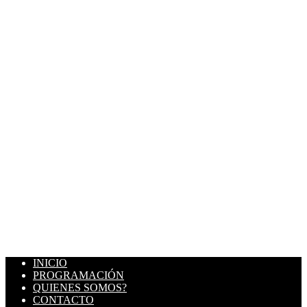
INICIO
PROGRAMACIÓN
QUIENES SOMOS?
CONTACTO