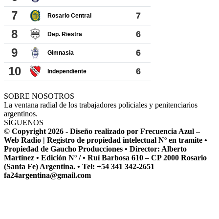
SOBRE NOSOTROS
La ventana radial de los trabajadores policiales y penitenciarios
argentinos.
SÍGUENOS
© Copyright 2026 - Diseño realizado por Frecuencia Azul –
Web Radio | Registro de propiedad intelectual Nº en tramite •
Propiedad de Gaucho Producciones • Director: Alberto
Martínez • Edición Nº / • Ruí Barbosa 610 – CP 2000 Rosario
(Santa Fe) Argentina. • Tel: +54 341 342-2651
fa24argentina@gmail.com