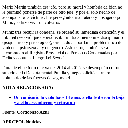
Mario Martin también era jefe, pero su moral y hombría de bien no
le permitió ponerse de parte de otro jefe, y por el solo hecho de
acompañar a la víctima, fue perseguido, maltratado y hostigado por
Muñiz, lo hizo vivir un calvario.
Muñiz tras recibir la condena, se ordenó su inmediata detención y el
tribunal resolvió que deberá recibir un tratamiento interdisciplinario
(psiquiátrico y psicológico), orientado a abordar la problemática de
violencia psicosexual y de género. Asimismo, también será
incorporado al Registro Provincial de Personas Condenadas por
Delitos contra la Integridad Sexual.
Durante el período que va del 2014 al 2015, se desempeñó como
subjefe de la Departamental Punilla y luego solicitó su retiro
voluntario de las fuerzas de seguridad.
NOTA RELACIONADA:
Un comisario la violó hace 14 años, a ella le dieron la baja
y a el lo ascendieron y retiraron
Fuente:
Cordobazo Azul
APROPOL Noticias