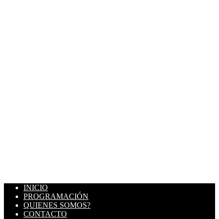
INICIO
PROGRAMACIÓN
QUIENES SOMOS?
CONTACTO