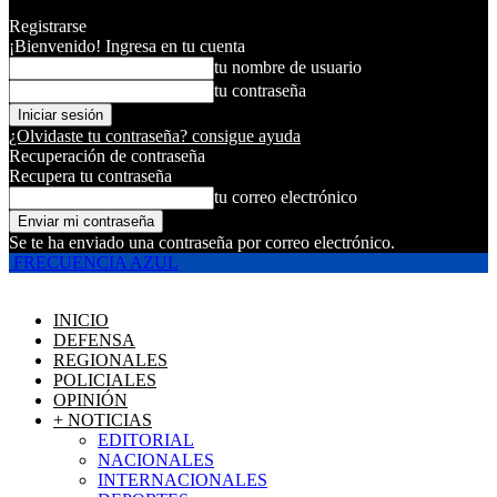
Registrarse
¡Bienvenido! Ingresa en tu cuenta
tu nombre de usuario
tu contraseña
¿Olvidaste tu contraseña? consigue ayuda
Recuperación de contraseña
Recupera tu contraseña
tu correo electrónico
Se te ha enviado una contraseña por correo electrónico.
FRECUENCIA AZUL
INICIO
DEFENSA
REGIONALES
POLICIALES
OPINIÓN
+ NOTICIAS
EDITORIAL
NACIONALES
INTERNACIONALES