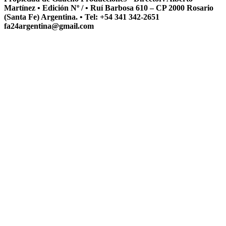
Martínez • Edición Nº / • Ruí Barbosa 610 – CP 2000 Rosario
(Santa Fe) Argentina. • Tel: +54 341 342-2651
fa24argentina@gmail.com