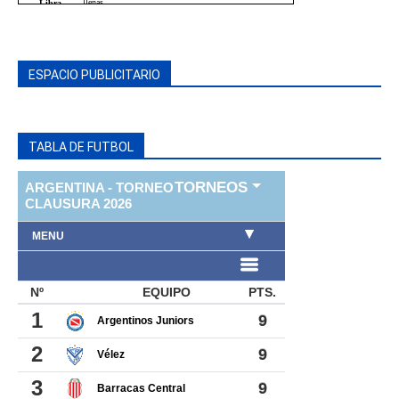
ESPACIO PUBLICITARIO
TABLA DE FUTBOL