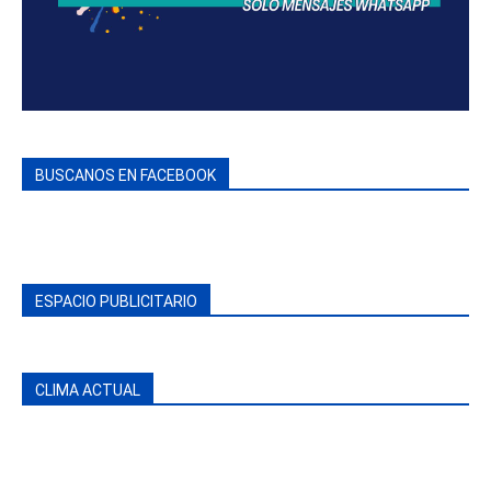
BUSCANOS EN FACEBOOK
ESPACIO PUBLICITARIO
CLIMA ACTUAL