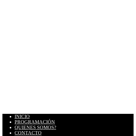
INICIO
PROGRAMACIÓN
QUIENES SOMOS?
CONTACTO