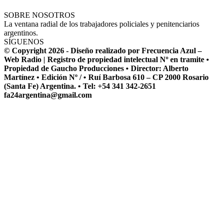
SOBRE NOSOTROS
La ventana radial de los trabajadores policiales y penitenciarios
argentinos.
SÍGUENOS
© Copyright 2026 - Diseño realizado por Frecuencia Azul –
Web Radio | Registro de propiedad intelectual Nº en tramite •
Propiedad de Gaucho Producciones • Director: Alberto
Martínez • Edición Nº / • Ruí Barbosa 610 – CP 2000 Rosario
(Santa Fe) Argentina. • Tel: +54 341 342-2651
fa24argentina@gmail.com