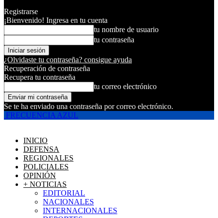
Registrarse
¡Bienvenido! Ingresa en tu cuenta
tu nombre de usuario
tu contraseña
¿Olvidaste tu contraseña? consigue ayuda
Recuperación de contraseña
Recupera tu contraseña
tu correo electrónico
Se te ha enviado una contraseña por correo electrónico.
FRECUENCIA AZUL
INICIO
DEFENSA
REGIONALES
POLICIALES
OPINIÓN
+ NOTICIAS
EDITORIAL
NACIONALES
INTERNACIONALES