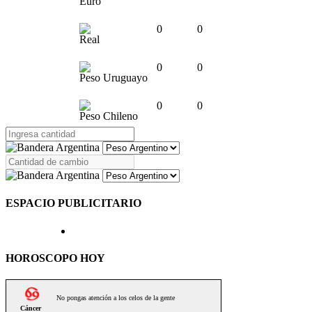
Euro
0
0
Real
0
0
Peso Uruguayo
0
0
Peso Chileno
ESPACIO PUBLICITARIO
HOROSCOPO HOY