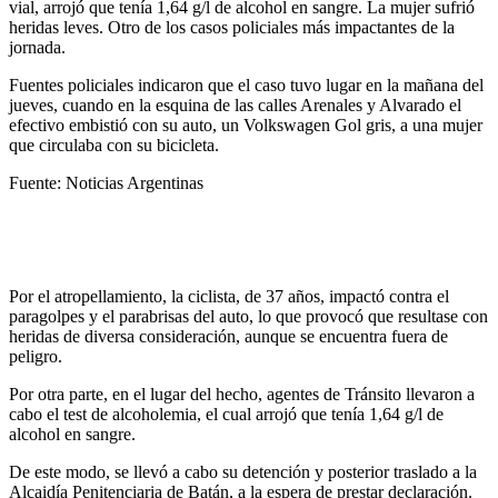
vial, arrojó que tenía 1,64 g/l de alcohol en sangre. La mujer sufrió
heridas leves. Otro de los casos policiales más impactantes de la
jornada.
Fuentes policiales indicaron que el caso tuvo lugar en la mañana del
jueves, cuando en la esquina de las calles Arenales y Alvarado el
efectivo embistió con su auto, un Volkswagen Gol gris, a una mujer
que circulaba con su bicicleta.
Fuente: Noticias Argentinas
Por el atropellamiento, la ciclista, de 37 años, impactó contra el
paragolpes y el parabrisas del auto, lo que provocó que resultase con
heridas de diversa consideración, aunque se encuentra fuera de
peligro.
Por otra parte, en el lugar del hecho, agentes de Tránsito llevaron a
cabo el test de alcoholemia, el cual arrojó que tenía 1,64 g/l de
alcohol en sangre.
De este modo, se llevó a cabo su detención y posterior traslado a la
Alcaidía Penitenciaria de Batán, a la espera de prestar declaración.