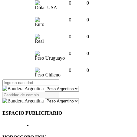
0
0
Dólar USA
0
0
Euro
0
0
Real
0
0
Peso Uruguayo
0
0
Peso Chileno
ESPACIO PUBLICITARIO