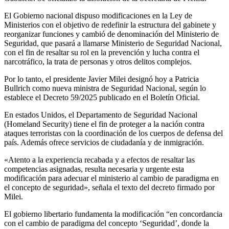
El Gobierno nacional dispuso modificaciones en la Ley de
Ministerios con el objetivo de redefinir la estructura del gabinete y
reorganizar funciones y cambió de denominación del Ministerio de
Seguridad, que pasará a llamarse Ministerio de Seguridad Nacional,
con el fin de resaltar su rol en la prevención y lucha contra el
narcotráfico, la trata de personas y otros delitos complejos.
Por lo tanto, el presidente Javier Milei designó hoy a Patricia
Bullrich como nueva ministra de Seguridad Nacional, según lo
establece el Decreto 59/2025 publicado en el Boletín Oficial.
En estados Unidos, el Departamento de Seguridad Nacional
(Homeland Security) tiene el fin de proteger a la nación contra
ataques terroristas con la coordinación de los cuerpos de defensa del
país. Además ofrece servicios de ciudadanía y de inmigración.
«Atento a la experiencia recabada y a efectos de resaltar las
competencias asignadas, resulta necesaria y urgente esta
modificación para adecuar el ministerio al cambio de paradigma en
el concepto de seguridad», señala el texto del decreto firmado por
Milei.
El gobierno libertario fundamenta la modificación “en concordancia
con el cambio de paradigma del concepto ‘Seguridad’, donde la