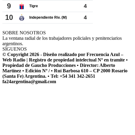
SOBRE NOSOTROS
La ventana radial de los trabajadores policiales y penitenciarios
argentinos.
SÍGUENOS
© Copyright 2026 - Diseño realizado por Frecuencia Azul –
Web Radio | Registro de propiedad intelectual Nº en tramite •
Propiedad de Gaucho Producciones • Director: Alberto
Martínez • Edición Nº / • Ruí Barbosa 610 – CP 2000 Rosario
(Santa Fe) Argentina. • Tel: +54 341 342-2651
fa24argentina@gmail.com