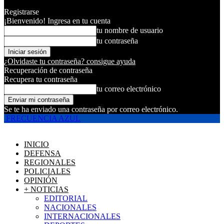
Registrarse
¡Bienvenido! Ingresa en tu cuenta
tu nombre de usuario
tu contraseña
¿Olvidaste tu contraseña? consigue ayuda
Recuperación de contraseña
Recupera tu contraseña
tu correo electrónico
Se te ha enviado una contraseña por correo electrónico.
FRECUENCIA AZUL
INICIO
DEFENSA
REGIONALES
POLICIALES
OPINIÓN
+ NOTICIAS
EDITORIAL
NACIONALES
INTERNACIONALES