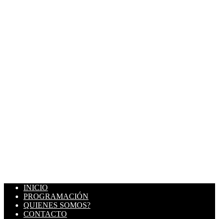
INICIO
PROGRAMACIÓN
QUIENES SOMOS?
CONTACTO