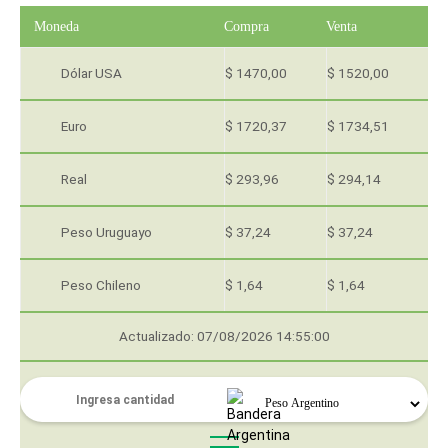
Moneda
Compra
Venta
Dólar USA
$ 1470,00
$ 1520,00
Euro
$ 1720,37
$ 1734,51
Real
$ 293,96
$ 294,14
Peso Uruguayo
$ 37,24
$ 37,24
Peso Chileno
$ 1,64
$ 1,64
Actualizado: 07/08/2026 14:55:00