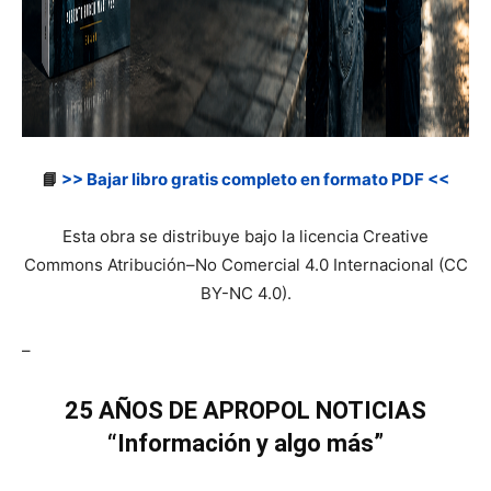
📘
>> Bajar libro gratis completo en formato PDF <<
Esta obra se distribuye bajo la licencia Creative
Commons Atribución–No Comercial 4.0 Internacional (CC
BY-NC 4.0).
–
25 AÑOS DE APROPOL NOTICIAS
“Información y algo más”