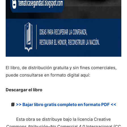
El libro, de distribución gratuita y sin fines comerciales,
puede consultarse en formato digital aquí:
Descargar el libro
📘
>> Bajar libro gratis completo en formato PDF <<
Esta obra se distribuye bajo la licencia Creative
Commons Atribución–No Comercial 4.0 Internacional (CC