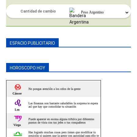
ESPACIO PUBLICITARIO
HOROSCOPO HOY