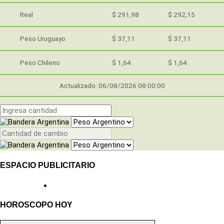
Real
$ 291,98
$ 292,15
Peso Uruguayo
$ 37,11
$ 37,11
Peso Chileno
$ 1,64
$ 1,64
Actualizado: 06/08/2026 08:00:00
ESPACIO PUBLICITARIO
HOROSCOPO HOY