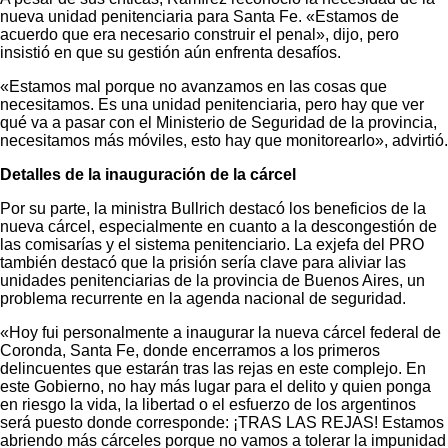
nueva unidad penitenciaria para Santa Fe. «Estamos de
acuerdo que era necesario construir el penal», dijo, pero
insistió en que su gestión aún enfrenta desafíos.
«Estamos mal porque no avanzamos en las cosas que
necesitamos. Es una unidad penitenciaria, pero hay que ver
qué va a pasar con el Ministerio de Seguridad de la provincia,
necesitamos más móviles, esto hay que monitorearlo», advirtió.
Detalles de la inauguración de la cárcel
Por su parte, la ministra Bullrich destacó los beneficios de la
nueva cárcel, especialmente en cuanto a la descongestión de
las comisarías y el sistema penitenciario. La exjefa del PRO
también destacó que la prisión sería clave para aliviar las
unidades penitenciarias de la provincia de Buenos Aires, un
problema recurrente en la agenda nacional de seguridad.
«Hoy fui personalmente a inaugurar la nueva cárcel federal de
Coronda, Santa Fe, donde encerramos a los primeros
delincuentes que estarán tras las rejas en este complejo. En
este Gobierno, no hay más lugar para el delito y quien ponga
en riesgo la vida, la libertad o el esfuerzo de los argentinos
será puesto donde corresponde: ¡TRAS LAS REJAS! Estamos
abriendo más cárceles porque no vamos a tolerar la impunidad